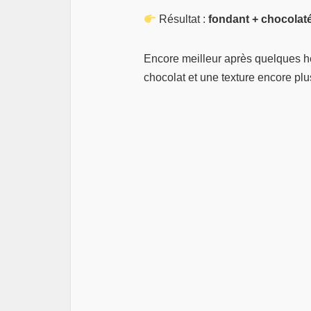
Résultat :
fondant + chocolat
Encore meilleur après quelques he
chocolat et une texture encore plu