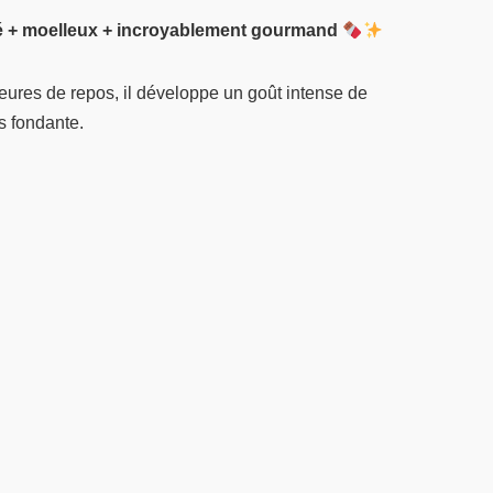
é + moelleux + incroyablement gourmand
ures de repos, il développe un goût intense de
s fondante.