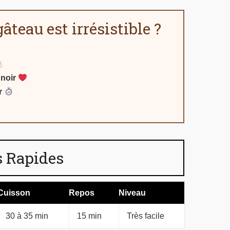
âteau est irrésistible ?
 noir
r
 Rapides
Cuisson
Repos
Niveau
30 à 35 min
15 min
Très facile