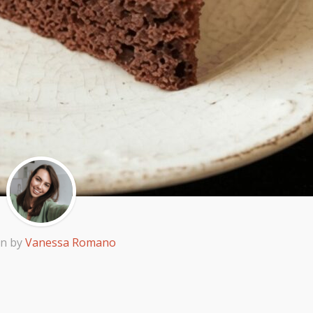
en by
Vanessa Romano