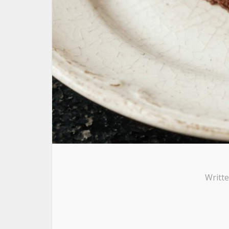
Writt