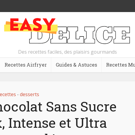
Des recettes faciles, des plaisirs gourmands
Recettes Airfryer
Guides & Astuces
Recettes Mu
ecettes
desserts
•
hocolat Sans Sucre
 Intense et Ultra