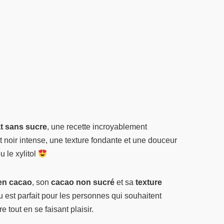
t sans sucre
, une recette incroyablement
 noir intense, une texture fondante et une douceur
u le xylitol
 en cacao
, son
cacao non sucré
et sa
texture
u est parfait pour les personnes qui souhaitent
 tout en se faisant plaisir.