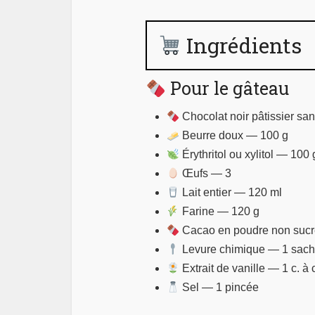
Ingrédients
Pour le gâteau
Chocolat noir pâtissier sa
Beurre doux — 100 g
Érythritol ou xylitol — 100 
Œufs — 3
Lait entier — 120 ml
Farine — 120 g
Cacao en poudre non sucr
Levure chimique — 1 sache
Extrait de vanille — 1 c. à 
Sel — 1 pincée