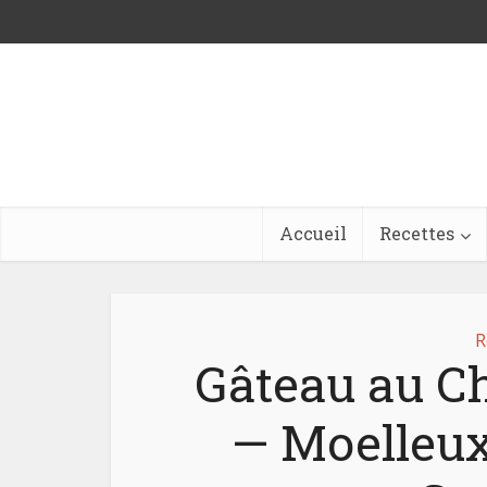
Accueil
Recettes
R
Gâteau au C
— Moelleux,