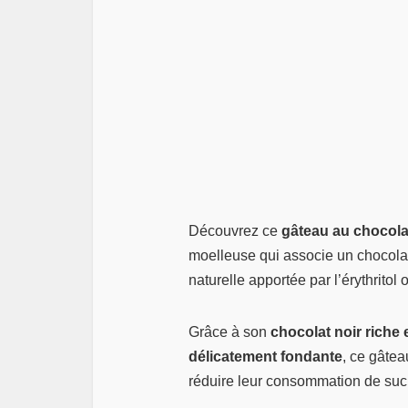
Découvrez ce
gâteau au chocola
moelleuse qui associe un chocolat
naturelle apportée par l’érythritol o
Grâce à son
chocolat noir riche
délicatement fondante
, ce gâtea
réduire leur consommation de sucre