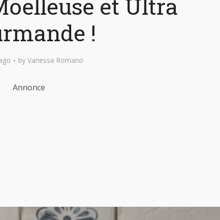
oelleuse et Ultra
rmande !
ago
by
Vanessa Romano
Annonce