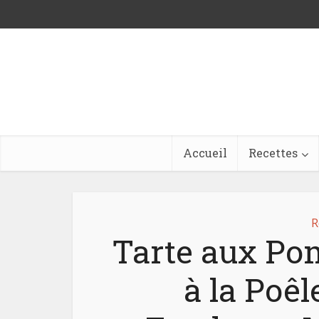
Accueil
Recettes
R
Tarte aux Po
à la Poêl