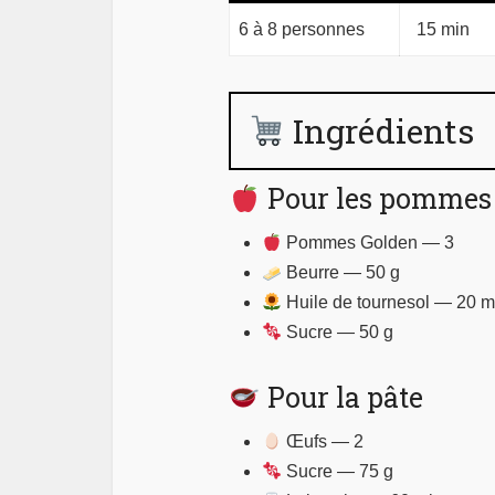
6 à 8 personnes
15 min
Ingrédients
Pour les pommes 
Pommes Golden — 3
Beurre — 50 g
Huile de tournesol — 20 m
Sucre — 50 g
Pour la pâte
Œufs — 2
Sucre — 75 g