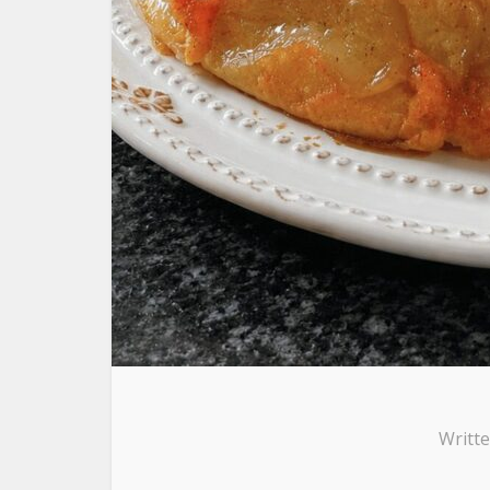
Writt