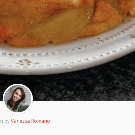
en by
Vanessa Romano