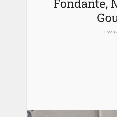
Fondante, M
Gou
1 mois 