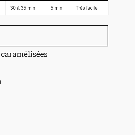
30 à 35 min
5 min
Très facile
caramélisées
l