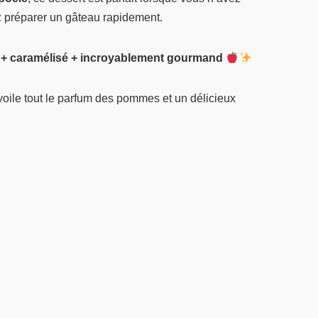
z préparer un gâteau rapidement.
 + caramélisé + incroyablement gourmand
évoile tout le parfum des pommes et un délicieux