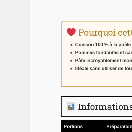
Pourquoi cette
Cuisson 100 % à la poêle
Pommes fondantes et ca
Pâte incroyablement moe
Idéale sans utiliser de fou
Informations
Portions
Préparatio