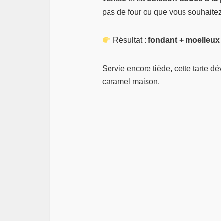
pas de four ou que vous souhaite
Résultat :
fondant + moelleux
Servie encore tiède, cette tarte d
caramel maison.