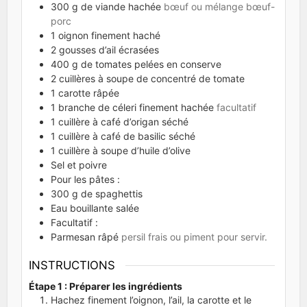
300
g
de viande hachée
bœuf ou mélange bœuf-
porc
1
oignon finement haché
2
gousses d’ail écrasées
400
g
de tomates pelées en conserve
2
cuillères à soupe de concentré de tomate
1
carotte râpée
1
branche de céleri finement hachée
facultatif
1
cuillère à café d’origan séché
1
cuillère à café de basilic séché
1
cuillère à soupe d’huile d’olive
Sel et poivre
Pour les pâtes :
300
g
de spaghettis
Eau bouillante salée
Facultatif :
Parmesan râpé
persil frais ou piment pour servir.
INSTRUCTIONS
Étape 1 : Préparer les ingrédients
Hachez finement l’oignon, l’ail, la carotte et le