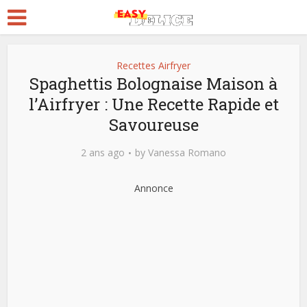
Recettes Airfryer
Spaghettis Bolognaise Maison à
l’Airfryer : Une Recette Rapide et
Savoureuse
2 ans ago
by
Vanessa Romano
Annonce