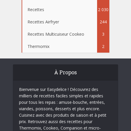
Recettes
2 030
Recettes Airfryer
244
Recettes Multicuiseur Cookeo
3
Thermomix
2
À Propos
Bienvenue sur Easydelice ! Découvrez des
milliers de recettes faciles simples et rapides
pour tous les repas : amuse-bouche, entrées,
viandes, poissons, desserts et plus encore.
Cuisinez avec des produits de saison et à petit
prix. Retrouvez aussi des recettes pour
Thermomix, Cookeo, Companion et micro-