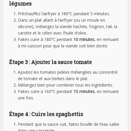
légumes
Préchauffez l’airfryer à 180°C pendant 5 minutes.
Dans un plat allant à l’airfryer (ou un moule en
silicone), mélangez la viande hachée, l’oignon, l’ail, la
carotte et le céleri avec l’huile d’olive.
Faites cuire à 180°C pendant
10 minutes
, en remuant
à mi-cuisson pour que la viande soit bien dorée.
Étape 3 : Ajouter la sauce tomate
Ajoutez les tomates pelées mélangées au concentré
de tomate et aux herbes dans le plat.
Mélangez bien pour combiner tous les ingrédients.
Faites cuire à 160°C pendant
15 minutes
, en remuant
une fois.
Étape 4 : Cuire les spaghettis
Pendant que la sauce cuit, faites bouillir de l’eau salée
dans une casserole.