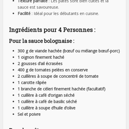
Texture parfaite
: Les pâtes sont bien cuites et la
sauce est savoureuse.
Facilité
: Idéal pour les débutants en cuisine.
Ingrédients pour 4 Personnes :
Pour la sauce bolognaise :
300 g de viande hachée (bœuf ou mélange bœuf-porc)
1 oignon finement haché
2 gousses d’ail écrasées
400 g de tomates pelées en conserve
2 cuillères à soupe de concentré de tomate
1 carotte râpée
1 branche de céleri finement hachée (facultatif)
1 cuillère à café d’origan séché
1 cuillère à café de basilic séché
1 cuillère à soupe d’huile d’olive
Sel et poivre