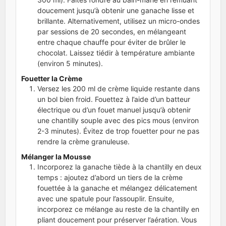
doucement jusqu’à obtenir une ganache lisse et
brillante. Alternativement, utilisez un micro-ondes
par sessions de 20 secondes, en mélangeant
entre chaque chauffe pour éviter de brûler le
chocolat. Laissez tiédir à température ambiante
(environ 5 minutes).
Fouetter la Crème
Versez les 200 ml de crème liquide restante dans
un bol bien froid. Fouettez à l’aide d’un batteur
électrique ou d’un fouet manuel jusqu’à obtenir
une chantilly souple avec des pics mous (environ
2-3 minutes). Évitez de trop fouetter pour ne pas
rendre la crème granuleuse.
Mélanger la Mousse
Incorporez la ganache tiède à la chantilly en deux
temps : ajoutez d’abord un tiers de la crème
fouettée à la ganache et mélangez délicatement
avec une spatule pour l’assouplir. Ensuite,
incorporez ce mélange au reste de la chantilly en
pliant doucement pour préserver l’aération. Vous