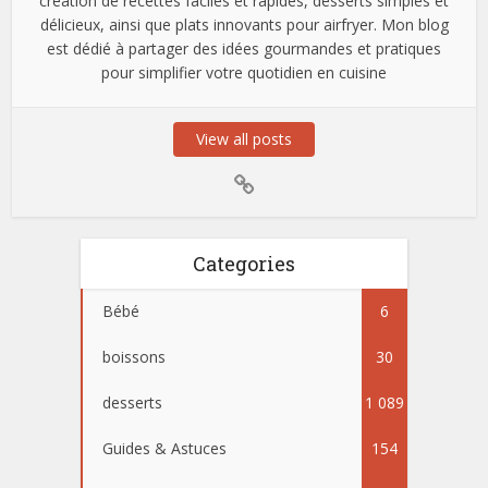
création de recettes faciles et rapides, desserts simples et
délicieux, ainsi que plats innovants pour airfryer. Mon blog
est dédié à partager des idées gourmandes et pratiques
pour simplifier votre quotidien en cuisine
View all posts
Categories
Bébé
6
boissons
30
desserts
1 089
Guides & Astuces
154