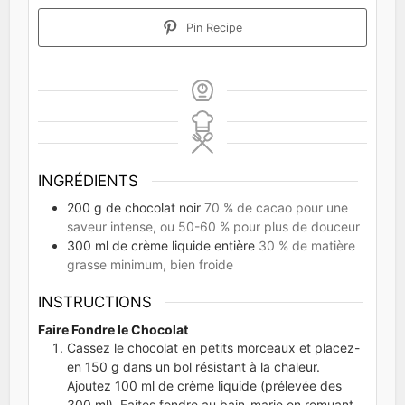
Pin Recipe
INGRÉDIENTS
200
g
de chocolat noir
70 % de cacao pour une
saveur intense, ou 50-60 % pour plus de douceur
300
ml
de crème liquide entière
30 % de matière
grasse minimum, bien froide
INSTRUCTIONS
Faire Fondre le Chocolat
Cassez le chocolat en petits morceaux et placez-
en 150 g dans un bol résistant à la chaleur.
Ajoutez 100 ml de crème liquide (prélevée des
300 ml). Faites fondre au bain-marie en remuant