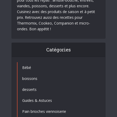
pour tous les repas : amuse-bouche, entrées,
viandes, poissons, desserts et plus encore.
Cuisinez avec des produits de saison et à petit
prix. Retrouvez aussi des recettes pour
Thermomix, Cookeo, Companion et micro-
ondes. Bon appétit !
Catégories
Bébé
boissons
desserts
Guides & Astuces
Pain brioches viennoiserie