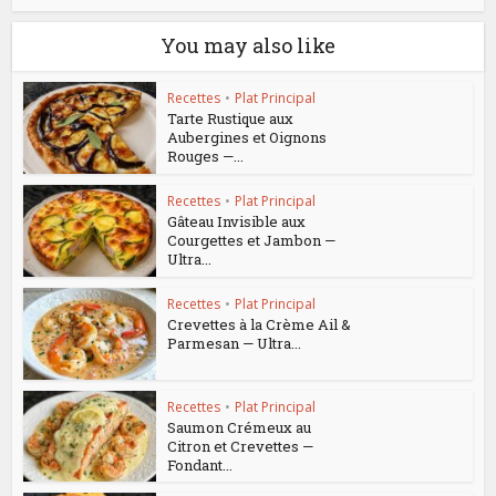
You may also like
Recettes
•
Plat Principal
Tarte Rustique aux
Aubergines et Oignons
Rouges —...
Recettes
•
Plat Principal
Gâteau Invisible aux
Courgettes et Jambon —
Ultra...
Recettes
•
Plat Principal
Crevettes à la Crème Ail &
Parmesan — Ultra...
Recettes
•
Plat Principal
Saumon Crémeux au
Citron et Crevettes —
Fondant...