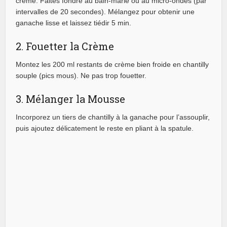
crème. Faites fondre au bain-marie ou au micro-ondes (par
intervalles de 20 secondes). Mélangez pour obtenir une
ganache lisse et laissez tiédir 5 min.
2. Fouetter la Crème
Montez les 200 ml restants de crème bien froide en chantilly
souple (pics mous). Ne pas trop fouetter.
3. Mélanger la Mousse
Incorporez un tiers de chantilly à la ganache pour l’assouplir,
puis ajoutez délicatement le reste en pliant à la spatule.