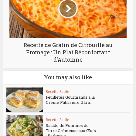
Recette de Gratin de Citrouille au
Fromage : Un Plat Réconfortant
d’Automne
You may also like
Recette Facile
Feuilletés Gourmands à la
Crème Pâtissière Ultra...
Recette Facile
Salade de Pommes de
Terre Crémeuse aux Œufs
: Barbecue...