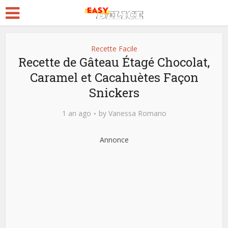
Recette Facile
Recette de Gâteau Étagé Chocolat,
Caramel et Cacahuètes Façon
Snickers
1 an ago
by
Vanessa Romano
Annonce