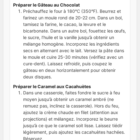
Préparer le Gâteau au Chocolat
Préchauffez le four à 180°C (350°F). Beurrez et
farinez un moule rond de 20-22 cm. Dans un bol,
tamisez la farine, le cacao, la levure et le
bicarbonate. Dans un autre bol, fouettez les œufs,
le sucre, l’huile et la vanille jusqu’à obtenir un
mélange homogène. Incorporez les ingrédients
secs en alternant avec le lait. Versez la pâte dans
le moule et cuire 25-30 minutes (vérifiez avec un
cure-dent). Laissez refroidir, puis coupez le
gâteau en deux horizontalement pour obtenir
deux disques.
Préparer le Caramel aux Cacahuètes
Dans une casserole, faites fondre le sucre à feu
moyen jusqu’à obtenir un caramel ambré (ne
remuez pas, inclinez la casserole). Hors du feu,
ajoutez la crème chaude en filet (attention aux
projections) et mélangez. Incorporez le beurre
jusqu’à ce que le caramel soit lisse. Laissez tiédir
légèrement, puis ajoutez les cacahuètes hachées.
Réservez.