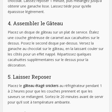
chocolat. Laissez reposer 1 minute, puis mélangez jusqu’à
obtenir une ganache lisse. Laissez tiédir pour qu’elle
épaississe légèrement.
4. Assembler le Gâteau
Placez un disque de gâteau sur un plat de service. Étalez
une couche généreuse de caramel aux cacahuètes sur le
dessus. Posez le second disque par-dessus. Versez la
ganache au chocolat sur le gâteau, en la laissant couler sur
les côtés pour un effet nappé. Répartissez quelques
cacahuètes supplémentaires sur le dessus pour la
décoration.
5. Laisser Reposer
Placez le
gâteau étagé snickers
au réfrigérateur pendant 1
à 2 heures pour que les couches prennent et que les
saveurs se mélangent. Sortez-le 20 minutes avant de servir
pour qu’il soit à température ambiante.