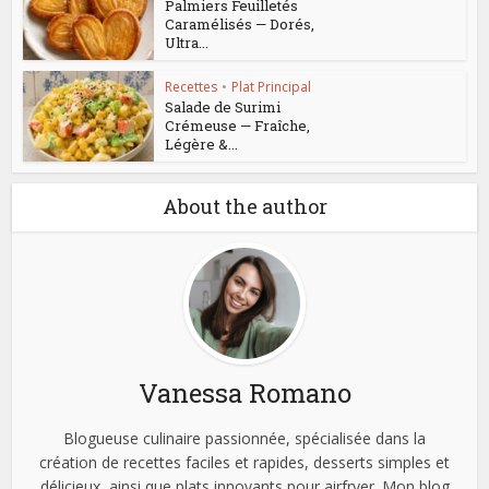
Palmiers Feuilletés
Caramélisés — Dorés,
Ultra...
Recettes
•
Plat Principal
Salade de Surimi
Crémeuse — Fraîche,
Légère &...
About the author
Vanessa Romano
Blogueuse culinaire passionnée, spécialisée dans la
création de recettes faciles et rapides, desserts simples et
délicieux, ainsi que plats innovants pour airfryer. Mon blog