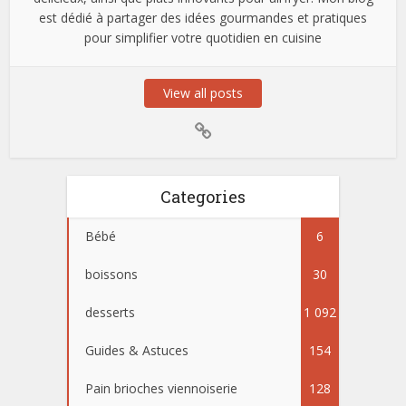
est dédié à partager des idées gourmandes et pratiques
pour simplifier votre quotidien en cuisine
View all posts
Categories
Bébé
6
boissons
30
desserts
1 092
Guides & Astuces
154
Pain brioches viennoiserie
128