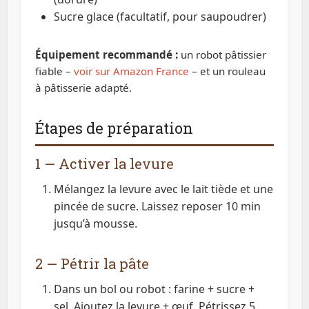
Sucre glace (facultatif, pour saupoudrer)
Équipement recommandé :
un robot pâtissier
fiable –
voir sur Amazon France
– et un rouleau
à pâtisserie adapté.
Étapes de préparation
1 — Activer la levure
Mélangez la levure avec le lait tiède et une
pincée de sucre. Laissez reposer 10 min
jusqu’à mousse.
2 — Pétrir la pâte
Dans un bol ou robot : farine + sucre +
sel. Ajoutez la levure + œuf. Pétrissez 5