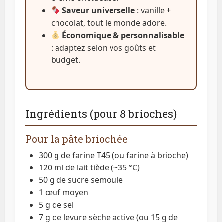
Saveur universelle
: vanille +
chocolat, tout le monde adore.
Économique & personnalisable
: adaptez selon vos goûts et
budget.
Ingrédients (pour 8 brioches)
Pour la pâte briochée
300 g de farine T45 (ou farine à brioche)
120 ml de lait tiède (~35 °C)
50 g de sucre semoule
1 œuf moyen
5 g de sel
7 g de levure sèche active (ou 15 g de