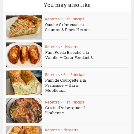
You may also like
Recettes
•
Plat Principal
Quiche Crémeuse au
Saumon & Fines Herbes
—...
Recettes
•
desserts
Pain Perdu Brioché à la
Vanille — Cœur Fondant &...
Recettes
•
Plat Principal
Pain de Courgette à la
Française — Ultra
Moelleux...
Recettes
•
Plat Principal
Gratin d’Aubergines à
l’Italienne —...
Recettes
•
desserts