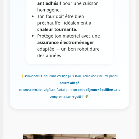
antiadhésif
pour une cuisson
homogène.
Ton four doit être bien
préchauffé : idéalement à
chaleur tournante
.
Protège ton matériel avec une
assurance électroménager
adaptée — un bon robot dure
des années !
Astuce bonus :
pour une version plus saine, remplace le beurre par du
beurre allégé
ou une alternative végétale. Parfait pour un
petit-déjeuner équilibré
sans
compromis sur le goût
.