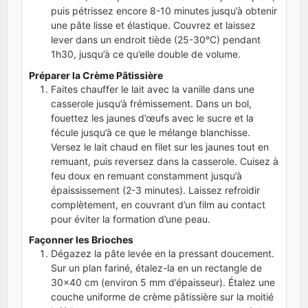
puis pétrissez encore 8-10 minutes jusqu’à obtenir
une pâte lisse et élastique. Couvrez et laissez
lever dans un endroit tiède (25-30°C) pendant
1h30, jusqu’à ce qu’elle double de volume.
Préparer la Crème Pâtissière
Faites chauffer le lait avec la vanille dans une
casserole jusqu’à frémissement. Dans un bol,
fouettez les jaunes d’œufs avec le sucre et la
fécule jusqu’à ce que le mélange blanchisse.
Versez le lait chaud en filet sur les jaunes tout en
remuant, puis reversez dans la casserole. Cuisez à
feu doux en remuant constamment jusqu’à
épaississement (2-3 minutes). Laissez refroidir
complètement, en couvrant d’un film au contact
pour éviter la formation d’une peau.
Façonner les Brioches
Dégazez la pâte levée en la pressant doucement.
Sur un plan fariné, étalez-la en un rectangle de
30x40 cm (environ 5 mm d’épaisseur). Étalez une
couche uniforme de crème pâtissière sur la moitié