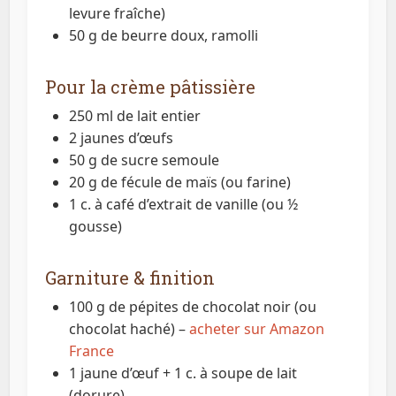
levure fraîche)
50 g de beurre doux, ramolli
Pour la crème pâtissière
250 ml de lait entier
2 jaunes d’œufs
50 g de sucre semoule
20 g de fécule de maïs (ou farine)
1 c. à café d’extrait de vanille (ou ½
gousse)
Garniture & finition
100 g de pépites de chocolat noir (ou
chocolat haché) –
acheter sur Amazon
France
1 jaune d’œuf + 1 c. à soupe de lait
(dorure)