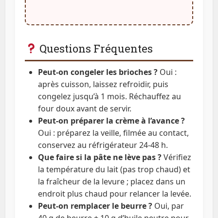
Questions Fréquentes
Peut-on congeler les brioches ?
Oui :
après cuisson, laissez refroidir, puis
congelez jusqu’à 1 mois. Réchauffez au
four doux avant de servir.
Peut-on préparer la crème à l’avance ?
Oui : préparez la veille, filmée au contact,
conservez au réfrigérateur 24-48 h.
Que faire si la pâte ne lève pas ?
Vérifiez
la température du lait (pas trop chaud) et
la fraîcheur de la levure ; placez dans un
endroit plus chaud pour relancer la levée.
Peut-on remplacer le beurre ?
Oui, par
40 g de beurre + 10 g d’huile neutre pour