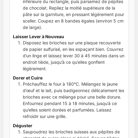
inférieure du rectangle, puis parsemez de pépites
de chocolat. Repliez la moitié supérieure de la
pâte sur la garniture, en pressant légèrement pour
sceller. Coupez en 8 bandes égales (environ 5 cm
de large).
Laisser Lever à Nouveau
Disposez les brioches sur une plaque recouverte
de papier sulfurisé, en les espaçant bien. Couvrez
d’un linge et laissez lever 30 à 45 minutes dans un
endroit tiède, jusqu’à ce qu’elles gonflent
légèrement.
Dorer et Cuire
Préchauffez le four à 180°C. Mélangez le jaune
d’œuf et le lait, puis badigeonnez délicatement les
brioches avec ce mélange pour une belle dorure.
Enfournez pendant 15 à 18 minutes, jusqu’à ce
qu’elles soient dorées et parfumées. Laissez
refroidir sur une grille.
Déguster
Saupoudrez les brioches suisses aux pépites de