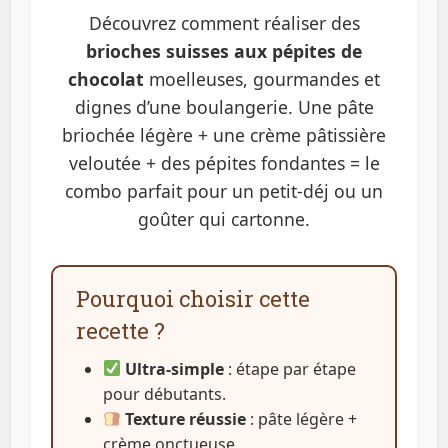
Découvrez comment réaliser des
brioches suisses aux pépites de
chocolat
moelleuses, gourmandes et
dignes d’une boulangerie. Une pâte
briochée légère + une crème pâtissière
veloutée + des pépites fondantes = le
combo parfait pour un petit-déj ou un
goûter qui cartonne.
Pourquoi choisir cette
recette ?
Ultra-simple
: étape par étape
pour débutants.
Texture réussie
: pâte légère +
crème onctueuse.