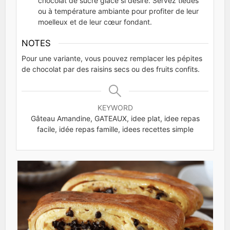
chocolat de sucre glace si désiré. Servez tièdes
ou à température ambiante pour profiter de leur
moelleux et de leur cœur fondant.
NOTES
Pour une variante, vous pouvez remplacer les pépites
de chocolat par des raisins secs ou des fruits confits.
KEYWORD
Gâteau Amandine, GATEAUX, idee plat, idee repas
facile, idée repas famille, idees recettes simple