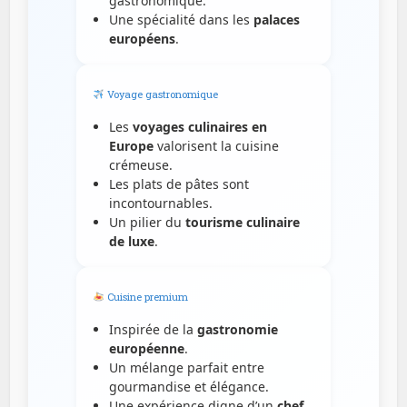
gastronomique.
Une spécialité dans les
palaces
européens
.
Voyage gastronomique
Les
voyages culinaires en
Europe
valorisent la cuisine
crémeuse.
Les plats de pâtes sont
incontournables.
Un pilier du
tourisme culinaire
de luxe
.
Cuisine premium
Inspirée de la
gastronomie
européenne
.
Un mélange parfait entre
gourmandise et élégance.
Une expérience digne d’un
chef