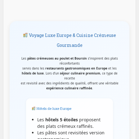
Voyage Luxe Europe & Cuisine Crémeuse
Gourmande
Les
pâtes crémeuses au poulet et Boursin
s’inspirent des plats
réconfortants
servis dans les
restaurants gastronomiques en Europe
et les
hôtels de luxe
. Lors d’un
séjour culinaire premium
, ce type de
recette
est revisité avec des ingrédients de qualité, offrant une véritable
expérience culinaire raffinée
.
Hôtels de luxe Europe
Les
hôtels 5 étoiles
proposent
des plats crémeux raffinés.
Les pâtes sont revisitées version