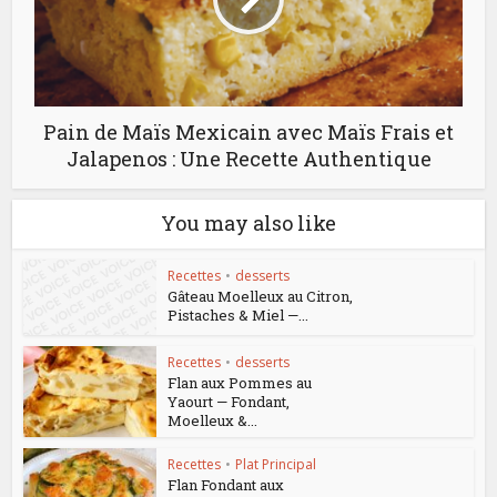
Pain de Maïs Mexicain avec Maïs Frais et
Jalapenos : Une Recette Authentique
You may also like
Recettes
•
desserts
Gâteau Moelleux au Citron,
Pistaches & Miel —...
Recettes
•
desserts
Flan aux Pommes au
Yaourt — Fondant,
Moelleux &...
Recettes
•
Plat Principal
Flan Fondant aux