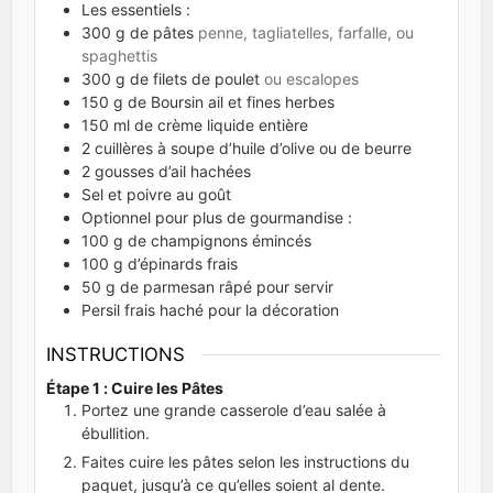
Les essentiels :
300
g
de pâtes
penne, tagliatelles, farfalle, ou
spaghettis
300
g
de filets de poulet
ou escalopes
150
g
de Boursin ail et fines herbes
150
ml
de crème liquide entière
2
cuillères à soupe d’huile d’olive ou de beurre
2
gousses d’ail hachées
Sel et poivre au goût
Optionnel pour plus de gourmandise :
100
g
de champignons émincés
100
g
d’épinards frais
50
g
de parmesan râpé pour servir
Persil frais haché pour la décoration
INSTRUCTIONS
Étape 1 : Cuire les Pâtes
Portez une grande casserole d’eau salée à
ébullition.
Faites cuire les pâtes selon les instructions du
paquet, jusqu’à ce qu’elles soient al dente.