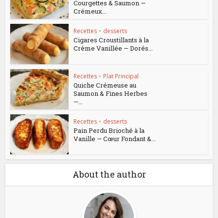
Courgettes & Saumon —
Crémeux...
Recettes
•
desserts
Cigares Croustillants à la
Crème Vanillée — Dorés...
Recettes
•
Plat Principal
Quiche Crémeuse au
Saumon & Fines Herbes
—...
Recettes
•
desserts
Pain Perdu Brioché à la
Vanille — Cœur Fondant &...
About the author