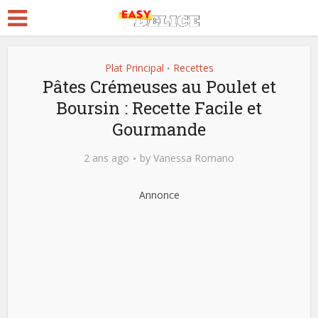
Plat Principal
Recettes
•
Pâtes Crémeuses au Poulet et
Boursin : Recette Facile et
Gourmande
2 ans ago
by
Vanessa Romano
Annonce