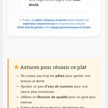
étoilé
.
À savoir :
des
pâtes crémeuses au poulet
peuvent devenir une
expérience culinaire de luxe
en s’inspirant des codes des
hôtels haut de gamme
et des
voyages gastronomiques en Europe
.
Astuces pour réussir ce plat
Ne cuisez pas trop les
pâtes
pour garder une
texture al dente.
Ajoutez un peu
d’eau de cuisson
pour une
sauce plus onctueuse.
Utilisez un
Boursin de qualité
pour un goût plus
intense.
Faites dorer le poulet pour développer les