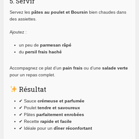
5. Servir
Servez les
pâtes au poulet et Boursin
bien chaudes dans
des assiettes.
Ajoutez :
un peu de
parmesan râpé
du
persil frais haché
Accompagnez ce plat d’un
pain frais
ou d’une
salade verte
pour un repas complet.
Résultat
✔ Sauce
crémeuse et parfumée
✔ Poulet
tendre et savoureux
✔ Pâtes
parfaitement enrobées
✔ Recette
rapide et facile
✔ Idéale pour un
dîner réconfortant