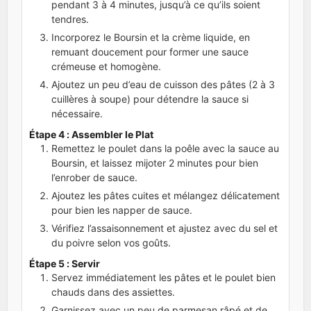
pendant 3 à 4 minutes, jusqu’à ce qu’ils soient
tendres.
Incorporez le Boursin et la crème liquide, en
remuant doucement pour former une sauce
crémeuse et homogène.
Ajoutez un peu d’eau de cuisson des pâtes (2 à 3
cuillères à soupe) pour détendre la sauce si
nécessaire.
Étape 4 : Assembler le Plat
Remettez le poulet dans la poêle avec la sauce au
Boursin, et laissez mijoter 2 minutes pour bien
l’enrober de sauce.
Ajoutez les pâtes cuites et mélangez délicatement
pour bien les napper de sauce.
Vérifiez l’assaisonnement et ajustez avec du sel et
du poivre selon vos goûts.
Étape 5 : Servir
Servez immédiatement les pâtes et le poulet bien
chauds dans des assiettes.
Garnissez avec un peu de parmesan râpé et de