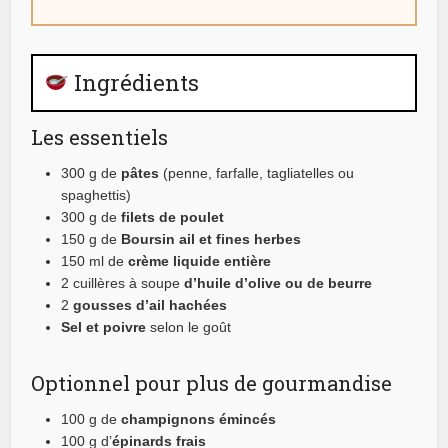
Ingrédients
Les essentiels
300 g de
pâtes
(penne, farfalle, tagliatelles ou
spaghettis)
300 g de
filets de poulet
150 g de
Boursin ail et fines herbes
150 ml de
crème liquide entière
2 cuillères à soupe
d’huile d’olive ou de beurre
2
gousses d’ail hachées
Sel et poivre
selon le goût
Optionnel pour plus de gourmandise
100 g de
champignons émincés
100 g d’
épinards frais