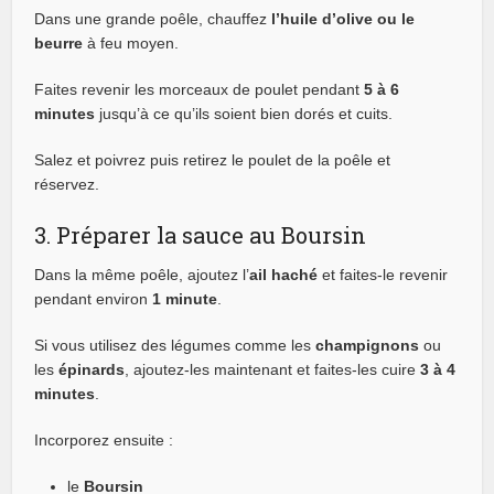
Dans une grande poêle, chauffez
l’huile d’olive ou le
beurre
à feu moyen.
Faites revenir les morceaux de poulet pendant
5 à 6
minutes
jusqu’à ce qu’ils soient bien dorés et cuits.
Salez et poivrez puis retirez le poulet de la poêle et
réservez.
3. Préparer la sauce au Boursin
Dans la même poêle, ajoutez l’
ail haché
et faites-le revenir
pendant environ
1 minute
.
Si vous utilisez des légumes comme les
champignons
ou
les
épinards
, ajoutez-les maintenant et faites-les cuire
3 à 4
minutes
.
Incorporez ensuite :
le
Boursin