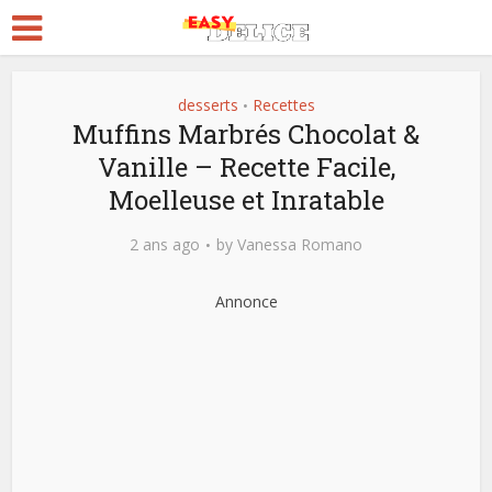
desserts
Recettes
•
Muffins Marbrés Chocolat &
Vanille – Recette Facile,
Moelleuse et Inratable
2 ans ago
by
Vanessa Romano
Annonce