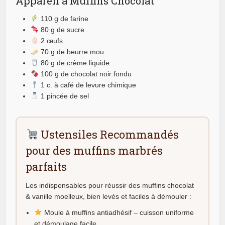
Appareil à Muffins Chocolat
110 g de farine
80 g de sucre
2 œufs
70 g de beurre mou
80 g de crème liquide
100 g de chocolat noir fondu
1 c. à café de levure chimique
1 pincée de sel
Ustensiles Recommandés
pour des muffins marbrés
parfaits
Les indispensables pour réussir des muffins chocolat
& vanille moelleux, bien levés et faciles à démouler :
Moule à muffins antiadhésif – cuisson uniforme
et démoulage facile