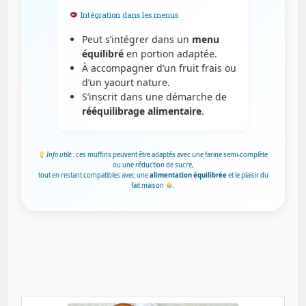
Intégration dans les menus
Peut s’intégrer dans un
menu
équilibré
en portion adaptée.
À accompagner d’un fruit frais ou
d’un yaourt nature.
S’inscrit dans une démarche de
rééquilibrage alimentaire
.
Info utile :
ces muffins peuvent être adaptés avec une farine semi-complète
ou une réduction de sucre,
tout en restant compatibles avec une
alimentation équilibrée
et le plaisir du
fait maison
.