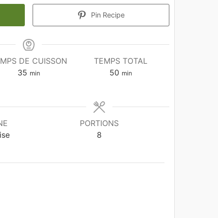
Pin Recipe
MPS DE CUISSON
TEMPS TOTAL
minutes
minutes
35
50
min
min
NE
PORTIONS
ise
8