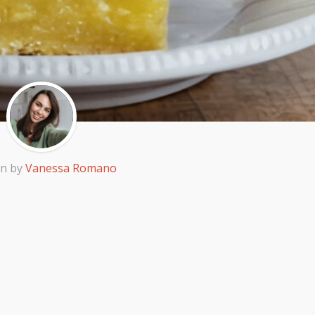
en by
Vanessa Romano