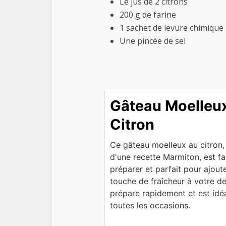
Le jus de 2 citrons
200 g de farine
1 sachet de levure chimique
Une pincée de sel
Gâteau Moelleu
Citron
Ce gâteau moelleux au citron, 
d'une recette Marmiton, est fa
préparer et parfait pour ajout
touche de fraîcheur à votre des
prépare rapidement et est idé
toutes les occasions.