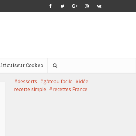
lticuiseur Cookeo
desserts
gâteau facile
idée
recette simple
recettes France