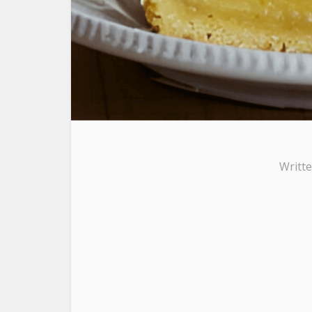
Writt