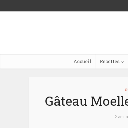
Accueil
Recettes
d
Gâteau Moelle
2 ans 