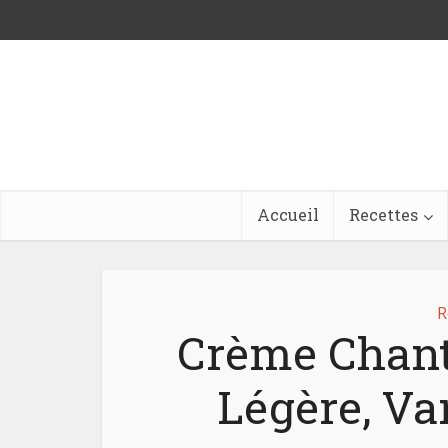
Accueil
Recettes
R
Crème Chanti
Légère, Van