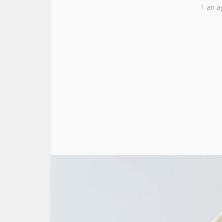
1 an a