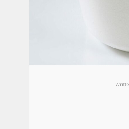
Writt