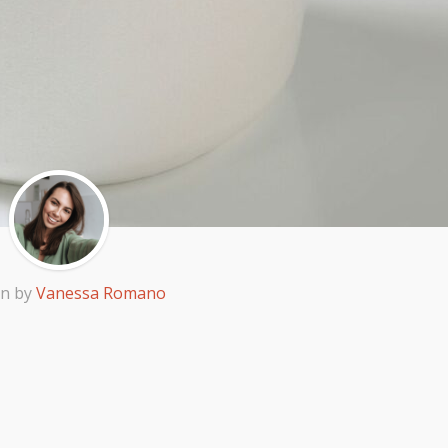
en by
Vanessa Romano