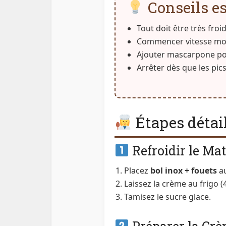
Conseils es
Tout doit être très froi
Commencer vitesse mo
Ajouter mascarpone pou
Arrêter dès que les pic
Étapes détai
Refroidir le Mat
Placez
bol inox + fouets
au
Laissez la crème au frigo (4
Tamisez le sucre glace.