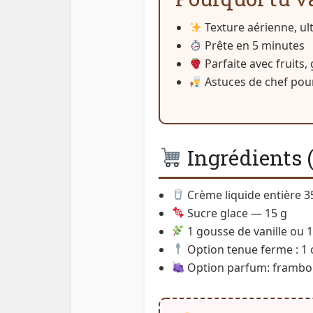
Texture aérienne, ul
Prête en 5 minutes
Parfaite avec fruits,
Astuces de chef pour
Ingrédients 
Crème liquide entière 
Sucre glace — 15 g
1 gousse de vanille ou 1 c
Option tenue ferme : 1 
Option parfum: frambois