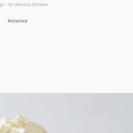
go
by
Vanessa Romano
Annonce