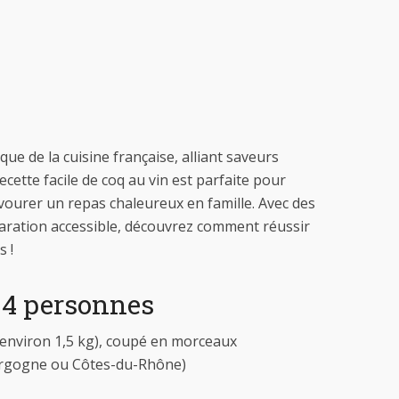
que de la cuisine française, alliant saveurs
ecette facile de coq au vin est parfaite pour
vourer un repas chaleureux en famille. Avec des
aration accessible, découvrez comment réussir
 !
 4 personnes
d’environ 1,5 kg), coupé en morceaux
ourgogne ou Côtes-du-Rhône)