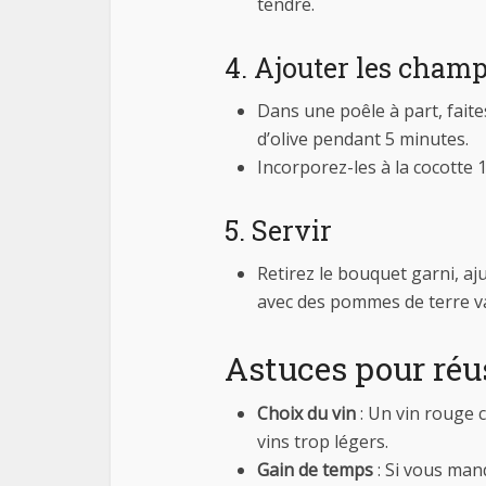
tendre.
4. Ajouter les cham
Dans une poêle à part, fait
d’olive pendant 5 minutes.
Incorporez-les à la cocotte 1
5. Servir
Retirez le bouquet garni, a
avec des pommes de terre va
Astuces pour réu
Choix du vin
: Un vin rouge c
vins trop légers.
Gain de temps
: Si vous manq