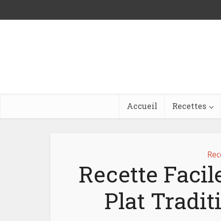
Accueil
Recettes
Rec
Recette Facil
Plat Tradit