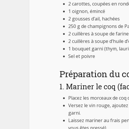
2 carottes, coupées en rond
1 oignon, émincé
2 gousses d’ail, hachées
250 g de champignons de Pa
2 cuillères à soupe de farine
2 cuillères à soupe d’huile d’
1 bouquet garni (thym, laurie
Sel et poivre
Préparation du c
1. Mariner le coq (f
Placez les morceaux de coq 
Versez le vin rouge, ajoutez 
garni.
Laissez mariner au frais pe
vous êtes pressé).