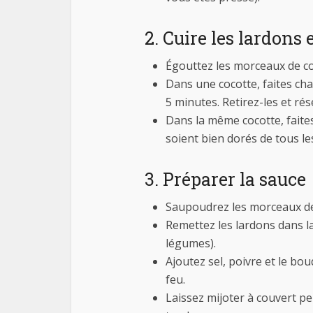
2. Cuire les lardons e
Égouttez les morceaux de co
Dans une cocotte, faites chau
5 minutes. Retirez-les et rés
Dans la même cocotte, faites
soient bien dorés de tous le
3. Préparer la sauce
Saupoudrez les morceaux de 
Remettez les lardons dans la
légumes).
Ajoutez sel, poivre et le bou
feu.
Laissez mijoter à couvert pe