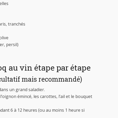
elles
ris, tranchés
olive
r, persil)
oq au vin étape par étape
acultatif mais recommandé)
dans un grand saladier.
l’oignon émincé, les carottes, l’ail et le bouquet
ndant 6 à 12 heures (ou au moins 1 heure si