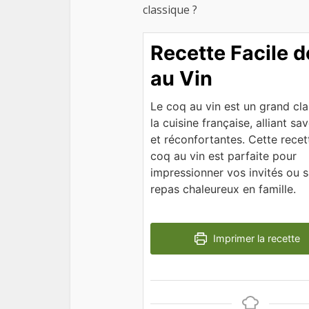
classique ?
Recette Facile 
au Vin
Le coq au vin est un grand cl
la cuisine française, alliant sa
et réconfortantes. Cette recet
coq au vin est parfaite pour
impressionner vos invités ou 
repas chaleureux en famille.
Imprimer la recette