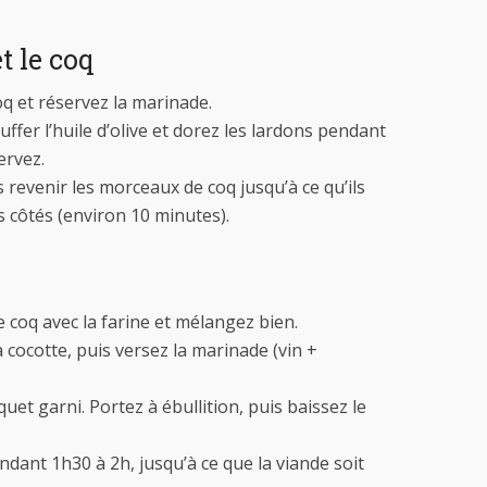
t le coq
q et réservez la marinade.
ffer l’huile d’olive et dorez les lardons pendant
ervez.
 revenir les morceaux de coq jusqu’à ce qu’ils
s côtés (environ 10 minutes).
coq avec la farine et mélangez bien.
 cocotte, puis versez la marinade (vin +
quet garni. Portez à ébullition, puis baissez le
ndant 1h30 à 2h, jusqu’à ce que la viande soit