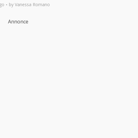
go
by
Vanessa Romano
Annonce