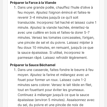
Préparer la Farce à la Viande
Dans une grande poêle, chauffez l’huile d’olive à
feu moyen. Ajoutez l’oignon émincé et faites-le
revenir 3-4 minutes jusqu’à ce qu’il soit
translucide. Incorporez l’ail haché et laissez cuire 1
minute. Ajoutez la viande hachée, émiettez-la
avec une cuillère en bois et faites-la dorer 5-7
minutes. Versez les tomates concassées, l’origan,
une pincée de sel et du poivre. Laissez mijoter à
feu doux 10 minutes, en remuant, jusqu’à ce que
la sauce épaississe. Si utilisé, incorporez le
parmesan râpé. Laissez refroidir légèrement.
Préparer la Sauce Béchamel
Dans une casserole, faites fondre le beurre à feu
moyen. Ajoutez la farine et mélangez avec un
fouet pour former un roux. Laissez cuire 1-2
minutes sans colorer. Versez le lait tiède en filet,
tout en fouettant pour éviter les grumeaux.
Continuez à mélanger jusqu’à ce que la sauce
épaississe (environ 5 minutes). Assaisonnez avec
du sel, du poivre et une pincée de noix de