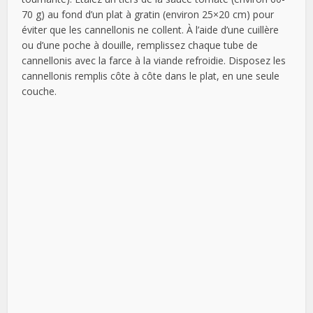
70 g) au fond d’un plat à gratin (environ 25×20 cm) pour
éviter que les cannellonis ne collent. À l’aide d’une cuillère
ou d’une poche à douille, remplissez chaque tube de
cannellonis avec la farce à la viande refroidie. Disposez les
cannellonis remplis côte à côte dans le plat, en une seule
couche.