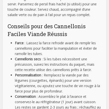
servir. Parsemez de persil frais haché (si utilisé) pour une
touche de couleur. Servez chaud, accompagné d’une
salade verte ou de pain à l’ail pour un repas complet.
Conseils pour des Cannellonis
Faciles Viande Réussis
Farce
: Laissez la farce refroidir avant de remplir les
cannellonis pour faciliter la manipulation et éviter de
ramollir les tubes.
Cannellonis secs
: Si les tubes nécessitent une
précuisson, suivez les instructions du paquet, mais
cette recette utilise des cannellonis prêts à farcir.
Personnalisation
: Remplacez la viande par des
légumes (courgettes, épinards) pour une version
végétarienne, ou ajoutez une touche de vin rouge à la
farce pour plus de profondeur.
Conservation
: Assemblez le plat à l’avance et
conservez-le au réfrigérateur (1 jour) avant cuisson.
Les restes se gardent 2-3 jours au frais ; réchauffez au