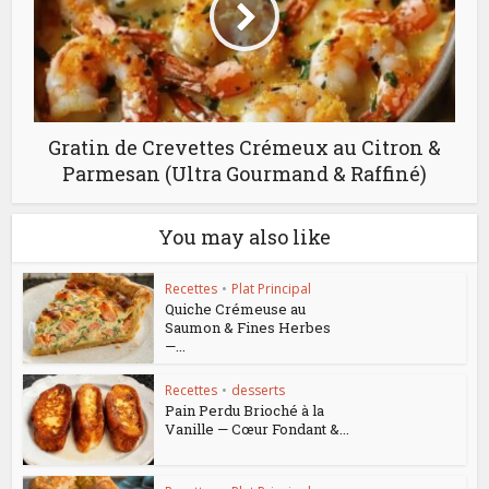
Gratin de Crevettes Crémeux au Citron &
Parmesan (Ultra Gourmand & Raffiné)
You may also like
Recettes
•
Plat Principal
Quiche Crémeuse au
Saumon & Fines Herbes
—...
Recettes
•
desserts
Pain Perdu Brioché à la
Vanille — Cœur Fondant &...