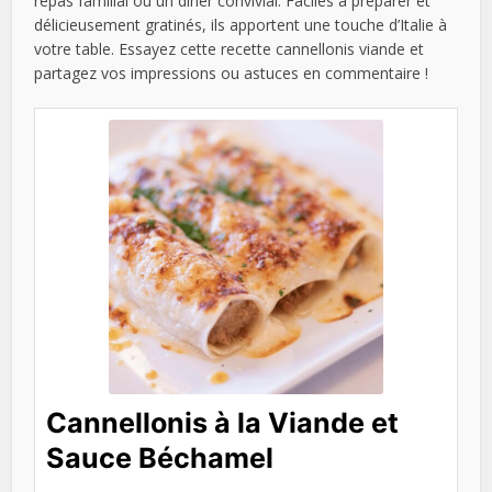
repas familial ou un dîner convivial. Faciles à préparer et
délicieusement gratinés, ils apportent une touche d’Italie à
votre table. Essayez cette recette cannellonis viande et
partagez vos impressions ou astuces en commentaire !
Cannellonis à la Viande et
Sauce Béchamel