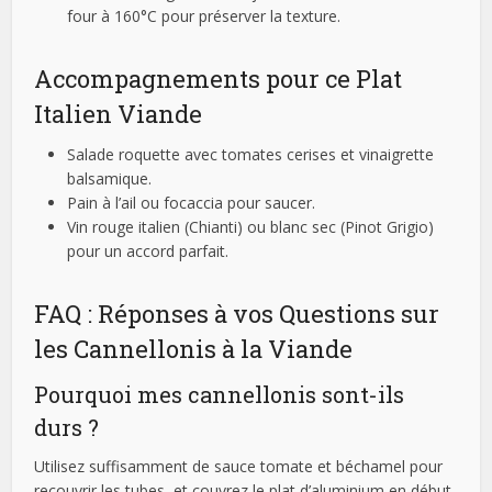
four à 160°C pour préserver la texture.
Accompagnements pour ce Plat
Italien Viande
Salade roquette avec tomates cerises et vinaigrette
balsamique.
Pain à l’ail ou focaccia pour saucer.
Vin rouge italien (Chianti) ou blanc sec (Pinot Grigio)
pour un accord parfait.
FAQ : Réponses à vos Questions sur
les Cannellonis à la Viande
Pourquoi mes cannellonis sont-ils
durs ?
Utilisez suffisamment de sauce tomate et béchamel pour
recouvrir les tubes, et couvrez le plat d’aluminium en début