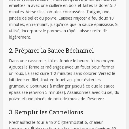
émiettez-la avec une cuillère en bois et faites-la dorer 5-7
minutes. Versez les tomates concassées, l’origan, une
pincée de sel et du poivre. Laissez mijoter à feu doux 10
minutes, en remuant, jusqu’à ce que la sauce épaississe. Si
utilisé, incorporez le parmesan râpé. Laissez refroidir
légèrement.
2. Préparer la Sauce Béchamel
Dans une casserole, faites fondre le beurre à feu moyen.
Ajoutez la farine et mélangez avec un fouet pour former
un roux. Laissez cuire 1-2 minutes sans colorer. Versez le
lait tiède en filet, tout en fouettant pour éviter les
grumeaux. Continuez à mélanger jusqu’à ce que la sauce
épaississe (environ 5 minutes). Assaisonnez avec du sel, du
poivre et une pincée de noix de muscade. Réservez.
3. Remplir les Cannellonis
Préchauffez le four à 180°C (thermostat 6, chaleur
tournante). Étalez un tiers de la sauce tomate (environ 60-