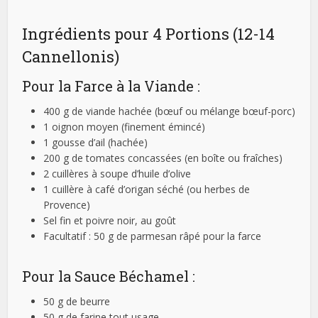
Ingrédients pour 4 Portions (12-14
Cannellonis)
Pour la Farce à la Viande :
400 g de viande hachée (bœuf ou mélange bœuf-porc)
1 oignon moyen (finement émincé)
1 gousse d’ail (hachée)
200 g de tomates concassées (en boîte ou fraîches)
2 cuillères à soupe d’huile d’olive
1 cuillère à café d’origan séché (ou herbes de
Provence)
Sel fin et poivre noir, au goût
Facultatif : 50 g de parmesan râpé pour la farce
Pour la Sauce Béchamel :
50 g de beurre
50 g de farine tout usage