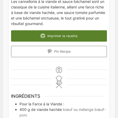
Les cannellonis à la viande et sauce béchamel sont un
classique de la cuisine italienne, alliant une farce riche
à base de viande hachée, une sauce tomate parfumée
et une béchamel onctueuse, le tout gratiné pour un
résultat gourmand.
Imprimer la recette
Pin Recipe
INGRÉDIENTS
Pour la Farce à la Viande :
400
g
de viande hachée
bœuf ou mélange bœuf-
porc