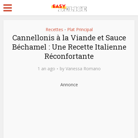
Recettes
Plat Principal
•
Cannellonis à la Viande et Sauce
Béchamel : Une Recette Italienne
Réconfortante
1 an ago
by
Vanessa Romano
Annonce