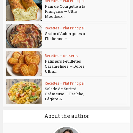
Recettes
•
Plat Principal
Pain de Courgette à la
Française — Ultra
Moelleux...
Recettes
•
Plat Principal
Gratin d’Aubergines à
l’Italienne —...
Recettes
•
desserts
Palmiers Feuilletés
Caramélisés — Dorés,
Ultra...
Recettes
•
Plat Principal
Salade de Surimi
Crémeuse — Fraîche,
Légère &...
About the author