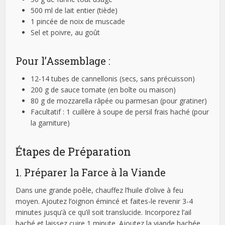
500 ml de lait entier (tiède)
1 pincée de noix de muscade
Sel et poivre, au goût
Pour l’Assemblage :
12-14 tubes de cannellonis (secs, sans précuisson)
200 g de sauce tomate (en boîte ou maison)
80 g de mozzarella râpée ou parmesan (pour gratiner)
Facultatif : 1 cuillère à soupe de persil frais haché (pour
la garniture)
Étapes de Préparation
1. Préparer la Farce à la Viande
Dans une grande poêle, chauffez l’huile d’olive à feu
moyen. Ajoutez l’oignon émincé et faites-le revenir 3-4
minutes jusqu’à ce qu’il soit translucide. Incorporez l’ail
haché et laissez cuire 1 minute. Ajoutez la viande hachée,