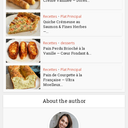
Crème Vanillée — Dorés...
Recettes
•
Plat Principal
Quiche Crémeuse au
Saumon & Fines Herbes
—...
Recettes
•
desserts
Pain Perdu Brioché à la
Vanille — Cœur Fondant &...
Recettes
•
Plat Principal
Pain de Courgette à la
Française — Ultra
Moelleux...
About the author