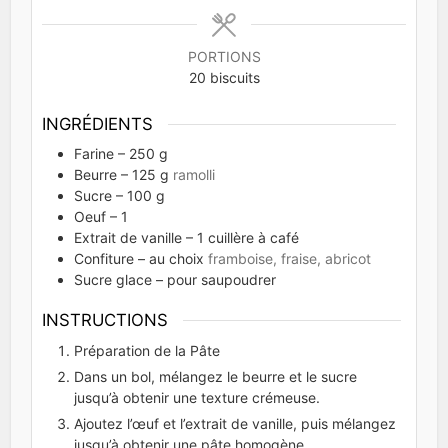
PORTIONS
20
biscuits
INGRÉDIENTS
Farine – 250 g
Beurre – 125 g
ramolli
Sucre – 100 g
Oeuf – 1
Extrait de vanille – 1 cuillère à café
Confiture – au choix
framboise, fraise, abricot
Sucre glace – pour saupoudrer
INSTRUCTIONS
Préparation de la Pâte
Dans un bol, mélangez le beurre et le sucre
jusqu’à obtenir une texture crémeuse.
Ajoutez l’œuf et l’extrait de vanille, puis mélangez
jusqu’à obtenir une pâte homogène.