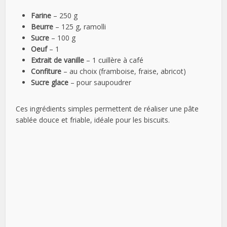
Farine
– 250 g
Beurre
– 125 g, ramolli
Sucre
– 100 g
Oeuf
– 1
Extrait de vanille
– 1 cuillère à café
Confiture
– au choix (framboise, fraise, abricot)
Sucre glace
– pour saupoudrer
Ces ingrédients simples permettent de réaliser une pâte
sablée douce et friable, idéale pour les biscuits.