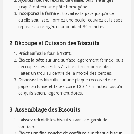
Ajoutez l’œuf et l’extrait de vanille
, puis mélangez
jusqu’à obtenir une pâte homogène.
Incorporez la farine
et travaillez la pâte jusqu’à ce
qu’elle soit lisse. Formez une boule, couvrez et laissez
reposer au réfrigérateur pendant 30 minutes.
2. Découpe et Cuisson des Biscuits
Préchauffez le four à 180°C
.
Étalez la pâte
sur une surface légèrement farinée, puis
découpez des cercles à l’aide d’un emporte-pièce.
Faites un trou au centre de la moitié des cercles.
Disposez les biscuits
sur une plaque recouverte de
papier sulfurisé et faites cuire 10 à 12 minutes jusqu’à
ce qu’ils soient légèrement dorés.
3. Assemblage des Biscuits
Laissez refroidir les biscuits
avant de garnir de
confiture.
Étalez une fine couche de confiture
sur chaque biscuit