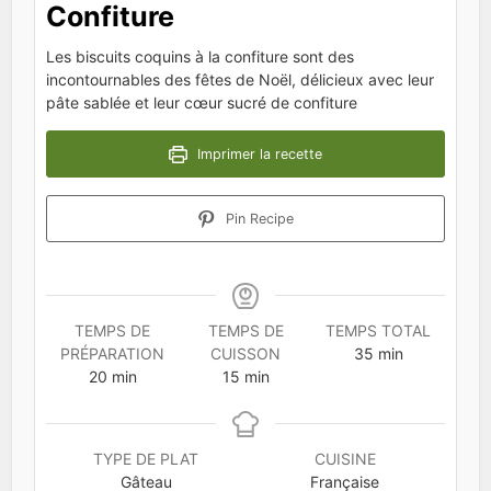
Confiture
Les biscuits coquins à la confiture sont des
incontournables des fêtes de Noël, délicieux avec leur
pâte sablée et leur cœur sucré de confiture
Imprimer la recette
Pin Recipe
TEMPS DE
TEMPS DE
TEMPS TOTAL
minutes
PRÉPARATION
CUISSON
35
min
minutes
minutes
20
min
15
min
TYPE DE PLAT
CUISINE
Gâteau
Française