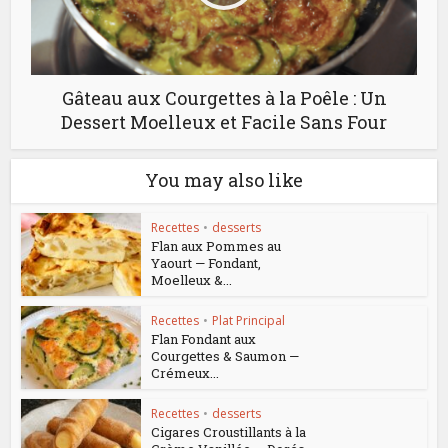
Gâteau aux Courgettes à la Poêle : Un
Dessert Moelleux et Facile Sans Four
You may also like
Recettes
•
desserts
Flan aux Pommes au
Yaourt — Fondant,
Moelleux &...
Recettes
•
Plat Principal
Flan Fondant aux
Courgettes & Saumon —
Crémeux...
Recettes
•
desserts
Cigares Croustillants à la