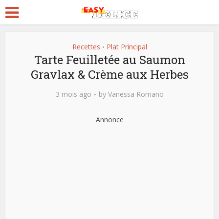
Recettes
Plat Principal
•
Tarte Feuilletée au Saumon
Gravlax & Crème aux Herbes
3 mois ago
by
Vanessa Romano
Annonce