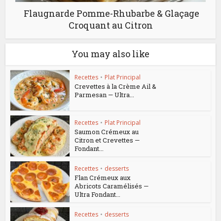
Flaugnarde Pomme-Rhubarbe & Glaçage
Croquant au Citron
You may also like
Recettes
•
Plat Principal
Crevettes à la Crème Ail &
Parmesan — Ultra...
Recettes
•
Plat Principal
Saumon Crémeux au
Citron et Crevettes —
Fondant...
Recettes
•
desserts
Flan Crémeux aux
Abricots Caramélisés —
Ultra Fondant...
Recettes
•
desserts