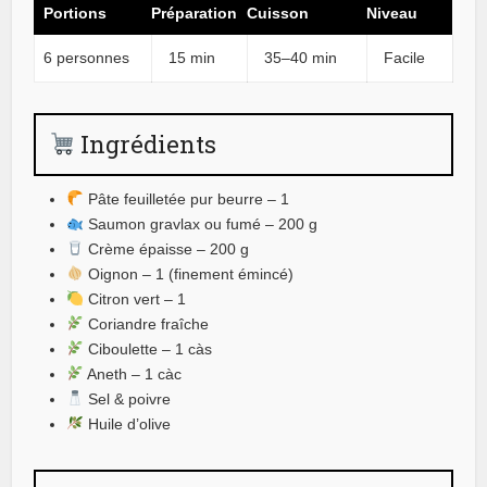
Portions
Préparation
Cuisson
Niveau
6 personnes
15 min
35–40 min
Facile
Ingrédients
Pâte feuilletée pur beurre – 1
Saumon gravlax ou fumé – 200 g
Crème épaisse – 200 g
Oignon – 1 (finement émincé)
Citron vert – 1
Coriandre fraîche
Ciboulette – 1 càs
Aneth – 1 càc
Sel & poivre
Huile d’olive