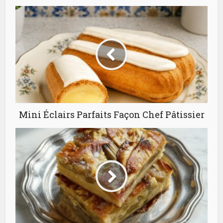
Mini Éclairs Parfaits Façon Chef Pâtissier