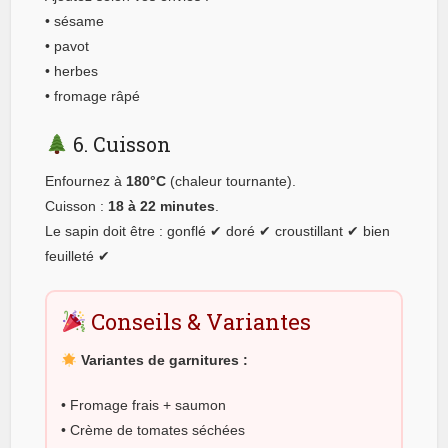
• sésame
• pavot
• herbes
• fromage râpé
6. Cuisson
Enfournez à
180°C
(chaleur tournante).
Cuisson :
18 à 22 minutes
.
Le sapin doit être : gonflé ✔ doré ✔ croustillant ✔ bien
feuilleté ✔
Conseils & Variantes
Variantes de garnitures :
• Fromage frais + saumon
• Crème de tomates séchées