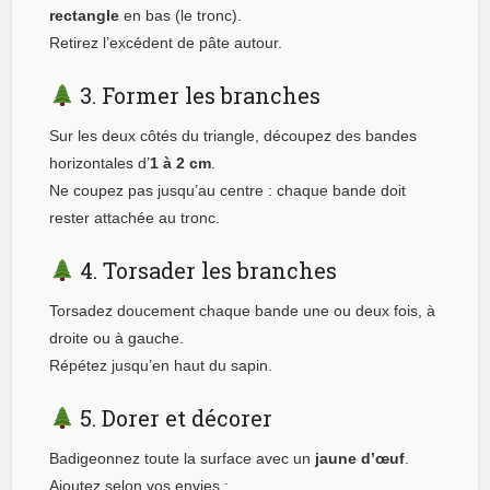
rectangle
en bas (le tronc).
Retirez l’excédent de pâte autour.
3. Former les branches
Sur les deux côtés du triangle, découpez des bandes
horizontales d’
1 à 2 cm
.
Ne coupez pas jusqu’au centre : chaque bande doit
rester attachée au tronc.
4. Torsader les branches
Torsadez doucement chaque bande une ou deux fois, à
droite ou à gauche.
Répétez jusqu’en haut du sapin.
5. Dorer et décorer
Badigeonnez toute la surface avec un
jaune d’œuf
.
Ajoutez selon vos envies :