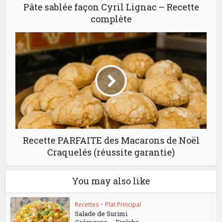
Pâte sablée façon Cyril Lignac – Recette
complète
Recette PARFAITE des Macarons de Noël
Craquelés (réussite garantie)
You may also like
Recettes
•
Plat Principal
Salade de Surimi