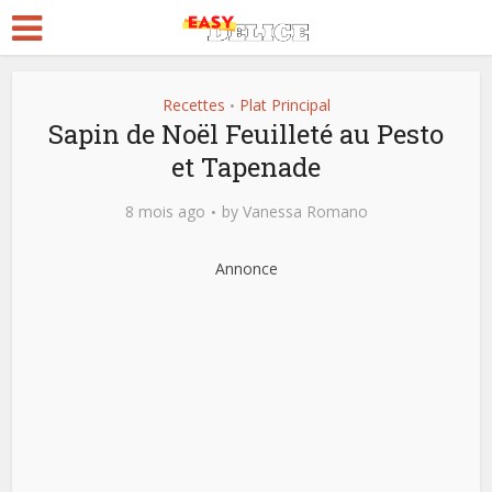
Recettes
Plat Principal
•
Sapin de Noël Feuilleté au Pesto
et Tapenade
8 mois ago
by
Vanessa Romano
Annonce