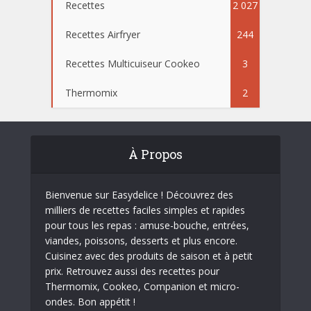
Recettes
2 027
Recettes Airfryer
244
Recettes Multicuiseur Cookeo
3
Thermomix
2
À Propos
Bienvenue sur Easydelice ! Découvrez des
milliers de recettes faciles simples et rapides
pour tous les repas : amuse-bouche, entrées,
viandes, poissons, desserts et plus encore.
Cuisinez avec des produits de saison et à petit
prix. Retrouvez aussi des recettes pour
Thermomix, Cookeo, Companion et micro-
ondes. Bon appétit !