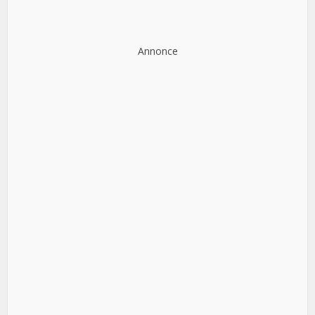
Annonce