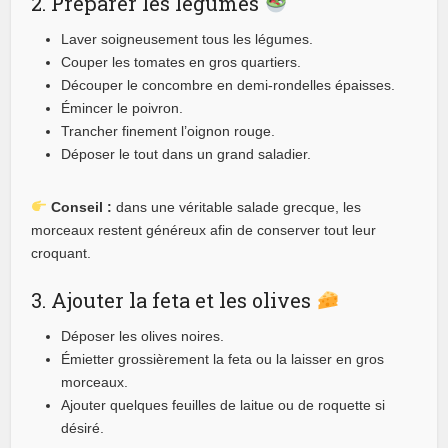
2. Préparer les légumes
Laver soigneusement tous les légumes.
Couper les tomates en gros quartiers.
Découper le concombre en demi-rondelles épaisses.
Émincer le poivron.
Trancher finement l’oignon rouge.
Déposer le tout dans un grand saladier.
Conseil :
dans une véritable salade grecque, les
morceaux restent généreux afin de conserver tout leur
croquant.
3. Ajouter la feta et les olives
Déposer les olives noires.
Émietter grossièrement la feta ou la laisser en gros
morceaux.
Ajouter quelques feuilles de laitue ou de roquette si
désiré.