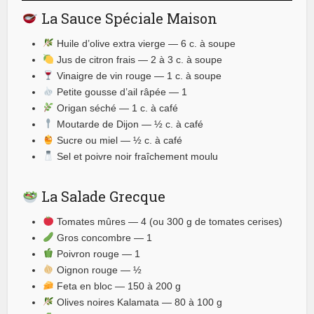
La Sauce Spéciale Maison
Huile d’olive extra vierge — 6 c. à soupe
Jus de citron frais — 2 à 3 c. à soupe
Vinaigre de vin rouge — 1 c. à soupe
Petite gousse d’ail râpée — 1
Origan séché — 1 c. à café
Moutarde de Dijon — ½ c. à café
Sucre ou miel — ½ c. à café
Sel et poivre noir fraîchement moulu
La Salade Grecque
Tomates mûres — 4 (ou 300 g de tomates cerises)
Gros concombre — 1
Poivron rouge — 1
Oignon rouge — ½
Feta en bloc — 150 à 200 g
Olives noires Kalamata — 80 à 100 g