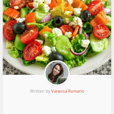
Written by
Vanessa Romano