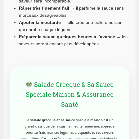
saveur sera incomparable.
Râper très finement l’ail
→ il parfume la sauce sans
morceaux désagréables.
Ajouter la moutarde
→ elle crée une belle émulsion
qui enrobe chaque légume.
Préparer la sauce quelques heures à l’avance
→ les
saveurs seront encore plus développées.
Salade Grecque & Sa Sauce
Spéciale Maison & Assurance
Santé
La
salade grecque et sa sauce spéciale maison
est un
grand classique de la cuisine méditerranéenne, apprécié
pour sa fraîcheur, ses légumes croquants et ses saveurs
ensoleillées. Facile à préparer, elle accompagne aussi bien les