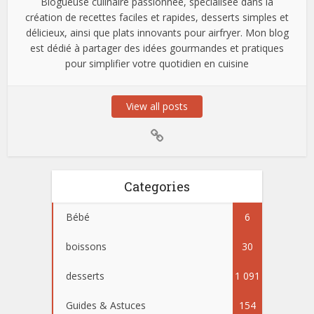
Blogueuse culinaire passionnée, spécialisée dans la
création de recettes faciles et rapides, desserts simples et
délicieux, ainsi que plats innovants pour airfryer. Mon blog
est dédié à partager des idées gourmandes et pratiques
pour simplifier votre quotidien en cuisine
View all posts
Categories
Bébé
6
boissons
30
desserts
1 091
Guides & Astuces
154