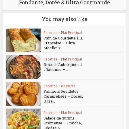
Fondante, Dorée & Ultra Gourmande
You may also like
Recettes
•
Plat Principal
Pain de Courgette à la
Française — Ultra
Moelleux...
Recettes
•
Plat Principal
Gratin d’Aubergines à
l’Italienne —...
Recettes
•
desserts
Palmiers Feuilletés
Caramélisés — Dorés,
Ultra...
Recettes
•
Plat Principal
Salade de Surimi
Crémeuse — Fraîche,
Légère &...