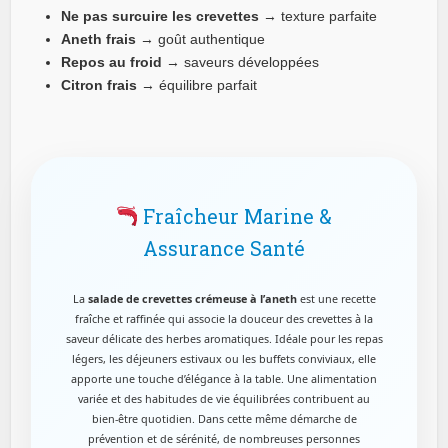
Ne pas surcuire les crevettes
→ texture parfaite
Aneth frais
→ goût authentique
Repos au froid
→ saveurs développées
Citron frais
→ équilibre parfait
Fraîcheur Marine &
Assurance Santé
La
salade de crevettes crémeuse à l’aneth
est une recette
fraîche et raffinée qui associe la douceur des crevettes à la
saveur délicate des herbes aromatiques. Idéale pour les repas
légers, les déjeuners estivaux ou les buffets conviviaux, elle
apporte une touche d’élégance à la table. Une alimentation
variée et des habitudes de vie équilibrées contribuent au
bien-être quotidien. Dans cette même démarche de
prévention et de sérénité, de nombreuses personnes