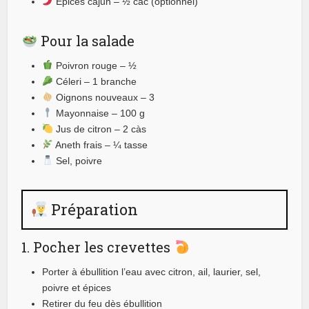
Épices cajun – ½ càc (optionnel)
Pour la salade
Poivron rouge – ½
Céleri – 1 branche
Oignons nouveaux – 3
Mayonnaise – 100 g
Jus de citron – 2 càs
Aneth frais – ¼ tasse
Sel, poivre
Préparation
1. Pocher les crevettes
Porter à ébullition l’eau avec citron, ail, laurier, sel,
poivre et épices
Retirer du feu dès ébullition