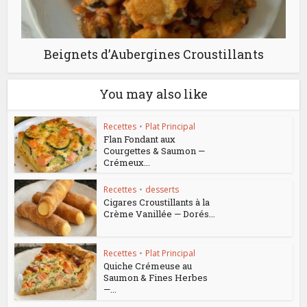
Beignets d’Aubergines Croustillants
You may also like
Recettes
•
Plat Principal
Flan Fondant aux
Courgettes & Saumon —
Crémeux...
Recettes
•
desserts
Cigares Croustillants à la
Crème Vanillée — Dorés...
Recettes
•
Plat Principal
Quiche Crémeuse au
Saumon & Fines Herbes
—...