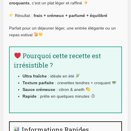
croquants
, c’est un plat léger et raffiné
Résultat :
frais + crémeux + parfumé + équilibré
Parfait pour un déjeuner léger, une entrée élégante ou un
repas estival
Pourquoi cette recette est
irrésistible ?
Ultra fraîche
: idéale en été
Texture parfaite
: crevettes tendres + croquant
Sauce crémeuse
: citron & aneth
Rapide
: prête en quelques minutes
Informations Rapides