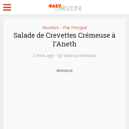
Recettes
Plat Principal
•
Salade de Crevettes Crémeuse à
l’Aneth
2 mois ago
by
Vanessa Romano
Annonce