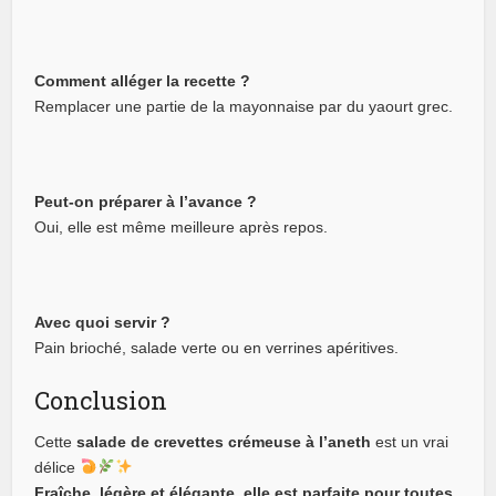
Comment alléger la recette ?
Remplacer une partie de la mayonnaise par du yaourt grec.
Peut-on préparer à l’avance ?
Oui, elle est même meilleure après repos.
Avec quoi servir ?
Pain brioché, salade verte ou en verrines apéritives.
Conclusion
Cette
salade de crevettes crémeuse à l’aneth
est un vrai
délice
Fraîche, légère et élégante, elle est parfaite pour toutes