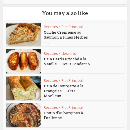
You may also like
Recettes
•
Plat Principal
Quiche Crémeuse au
Saumon & Fines Herbes
—...
Recettes
•
desserts
Pain Perdu Brioché à la
Vanille — Cœur Fondant &...
Recettes
•
Plat Principal
Pain de Courgette à la
Française — Ultra
Moelleux...
Recettes
•
Plat Principal
Gratin d’Aubergines à
l’Italienne —...