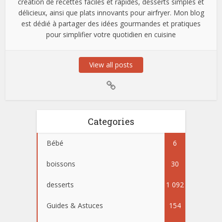
création de recettes faciles et rapides, desserts simples et
délicieux, ainsi que plats innovants pour airfryer. Mon blog
est dédié à partager des idées gourmandes et pratiques
pour simplifier votre quotidien en cuisine
View all posts
Categories
Bébé
6
boissons
30
desserts
1 092
Guides & Astuces
154