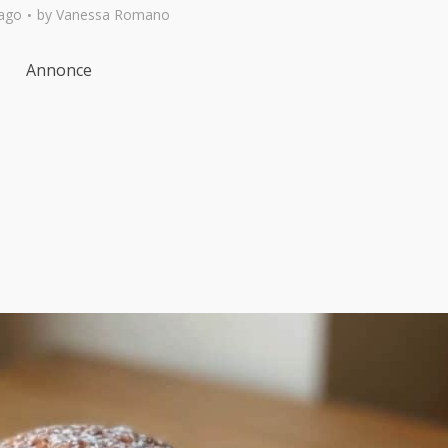
ago
by
Vanessa Romano
Annonce