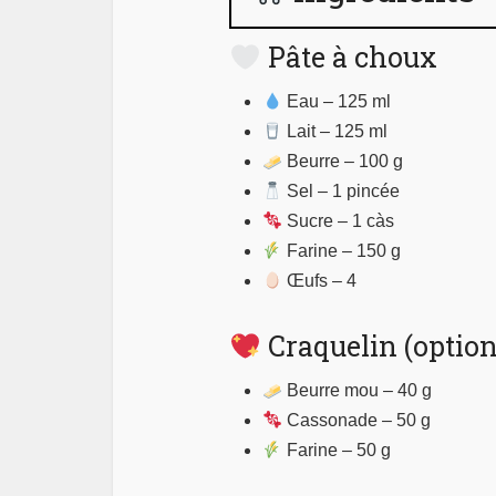
Pâte à choux
Eau – 125 ml
Lait – 125 ml
Beurre – 100 g
Sel – 1 pincée
Sucre – 1 càs
Farine – 150 g
Œufs – 4
Craquelin (option
Beurre mou – 40 g
Cassonade – 50 g
Farine – 50 g