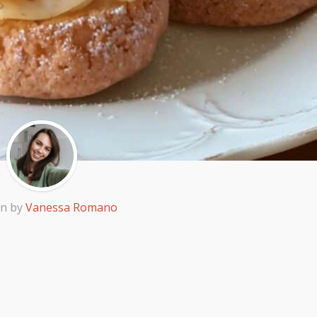
en by
Vanessa Romano