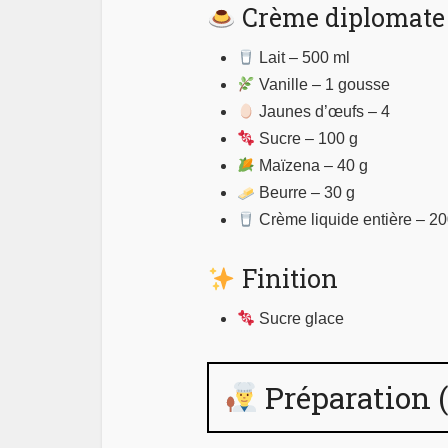
Crème diplomate 
Lait – 500 ml
Vanille – 1 gousse
Jaunes d’œufs – 4
Sucre – 100 g
Maïzena – 40 g
Beurre – 30 g
Crème liquide entière – 20
Finition
Sucre glace
Préparation 