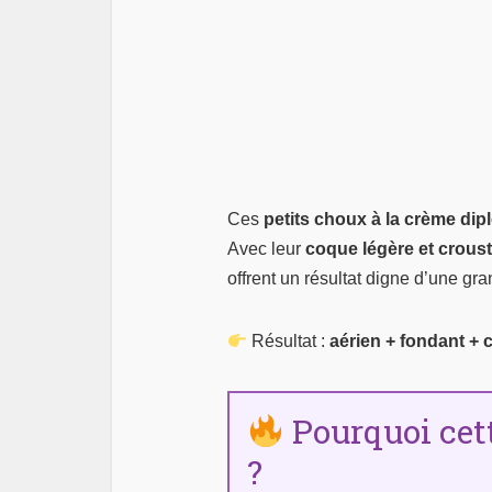
Ces
petits choux à la crème dip
Avec leur
coque légère et croust
offrent un résultat digne d’une g
Résultat :
aérien + fondant + 
Pourquoi cette
?