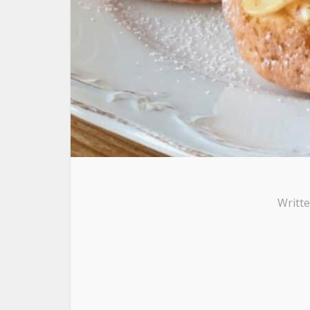
Writt