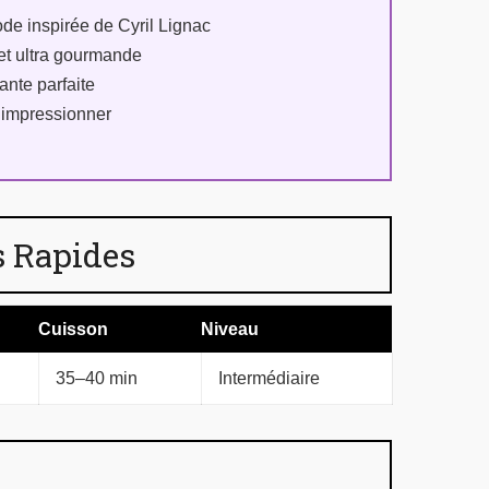
de inspirée de Cyril Lignac
 et ultra gourmande
lante parfaite
r impressionner
 Rapides
Cuisson
Niveau
35–40 min
Intermédiaire