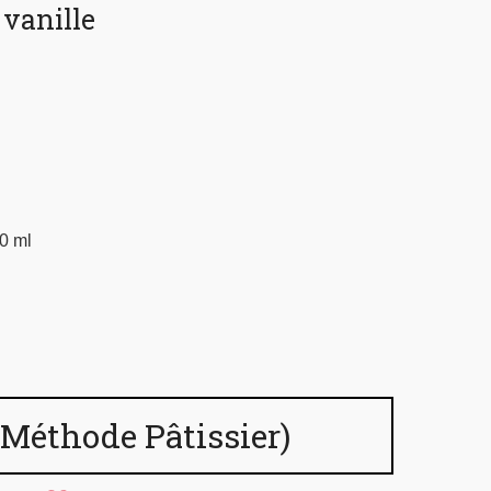
vanille
0 ml
(Méthode Pâtissier)