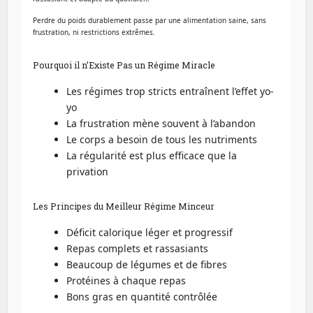
Perdre du poids durablement passe par une alimentation saine, sans
frustration, ni restrictions extrêmes.
Pourquoi il n’Existe Pas un Régime Miracle
Les régimes trop stricts entraînent l’effet yo-
yo
La frustration mène souvent à l’abandon
Le corps a besoin de tous les nutriments
La régularité est plus efficace que la
privation
Les Principes du Meilleur Régime Minceur
Déficit calorique léger et progressif
Repas complets et rassasiants
Beaucoup de légumes et de fibres
Protéines à chaque repas
Bons gras en quantité contrôlée