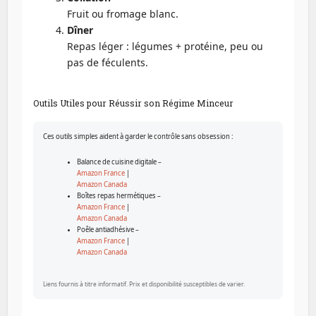
Fruit ou fromage blanc.
Dîner
Repas léger : légumes + protéine, peu ou
pas de féculents.
Outils Utiles pour Réussir son Régime Minceur
Ces outils simples aident à garder le contrôle sans obsession :
Balance de cuisine digitale –
Amazon France
|
Amazon Canada
Boîtes repas hermétiques –
Amazon France
|
Amazon Canada
Poêle antiadhésive –
Amazon France
|
Amazon Canada
Liens fournis à titre informatif. Prix et disponibilité susceptibles de varier.