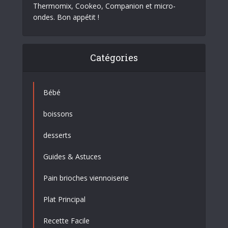
Thermomix, Cookeo, Companion et micro-
ondes. Bon appétit !
Catégories
Bébé
boissons
desserts
Guides & Astuces
Pain brioches viennoiserie
Plat Principal
Recette Facile