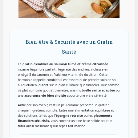
Bien-être & Sécurité avec un Gratin
Santé
Le
gratin d’endives au saumon fumé et crème citronnée
incarne l’équilibre parfait : légèreté des endives, richesse en
oméga-3 du saumon et fraîcheur vitaminée du citron. Cette
harmonie rappelle combien il est essentiel de prendre soin de soi
au quotidien, autant sur le plan culinaire que financier. Tout comme
ce plat combine goût et bien-être, une
mutuelle santé adaptée
ou
une
assurance-vie bien choisie
apporte une vraie sérénité.
Anticiper son avenir, c’est un peu comme préparer un gratin :
chaque ingrédient compte. Entre une alimentation équilibrée et
des solutions telles que l’
épargne retraite
ou les
placements
financiers sécurisés
, vous construisez une base solide pour un
futur aussi rassurant qu’un repas fait maison.