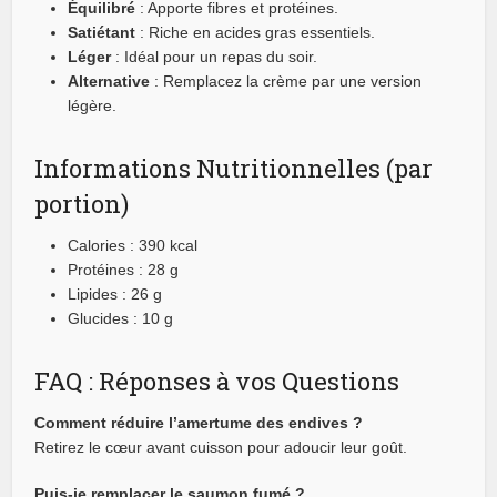
Équilibré
: Apporte fibres et protéines.
Satiétant
: Riche en acides gras essentiels.
Léger
: Idéal pour un repas du soir.
Alternative
: Remplacez la crème par une version
légère.
Informations Nutritionnelles (par
portion)
Calories : 390 kcal
Protéines : 28 g
Lipides : 26 g
Glucides : 10 g
FAQ : Réponses à vos Questions
Comment réduire l’amertume des endives ?
Retirez le cœur avant cuisson pour adoucir leur goût.
Puis-je remplacer le saumon fumé ?