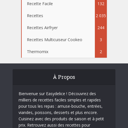
Recette Facile
132
Recettes
2 035
Recettes Airfryer
244
Recettes Multicuiseur Cookeo
3
Thermomix
2
À Propos
Bienvenue sur Easydelice ! Découvrez des
milliers de recettes faciles simples et rapides
pour tous les repas : amuse-bouche, entrées,
viandes, poissons, desserts et plus encore.
Cuisinez avec des produits de saison et à petit
prix. Retrouvez aussi des recettes pour