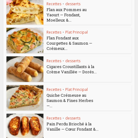
Recettes
•
desserts
Flan aux Pommes au
Yaourt — Fondant,
Moelleux &...
Recettes
•
Plat Principal
Flan Fondant aux
Courgettes & Saumon —
Crémeux...
Recettes
•
desserts
Cigares Croustillants à la
Crème Vanillée — Dorés...
Recettes
•
Plat Principal
Quiche Crémeuse au
Saumon & Fines Herbes
—...
Recettes
•
desserts
Pain Perdu Brioché à la
Vanille — Cœur Fondant &...