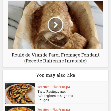
Roulé de Viande Farci Fromage Fondant
(Recette Italienne Inratable)
You may also like
Recettes
•
Plat Principal
Tarte Rustique aux
Aubergines et Oignons
Rouges —...
Recettes
•
Plat Principal