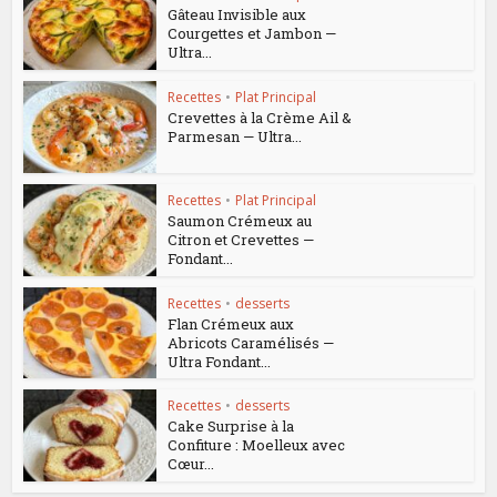
Gâteau Invisible aux
Courgettes et Jambon —
Ultra...
Recettes
•
Plat Principal
Crevettes à la Crème Ail &
Parmesan — Ultra...
Recettes
•
Plat Principal
Saumon Crémeux au
Citron et Crevettes —
Fondant...
Recettes
•
desserts
Flan Crémeux aux
Abricots Caramélisés —
Ultra Fondant...
Recettes
•
desserts
Cake Surprise à la
Confiture : Moelleux avec
Cœur...