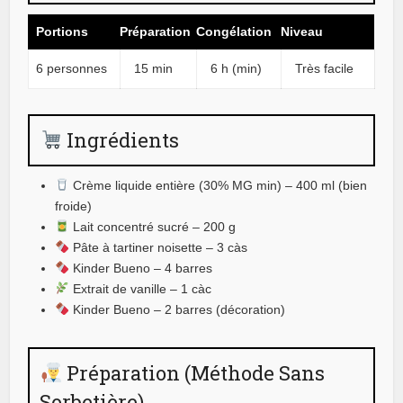
Portions
Préparation
Congélation
Niveau
6 personnes
15 min
6 h (min)
Très facile
Ingrédients
Crème liquide entière (30% MG min) – 400 ml (bien
froide)
Lait concentré sucré – 200 g
Pâte à tartiner noisette – 3 càs
Kinder Bueno – 4 barres
Extrait de vanille – 1 càc
Kinder Bueno – 2 barres (décoration)
Préparation (Méthode Sans
Sorbetière)