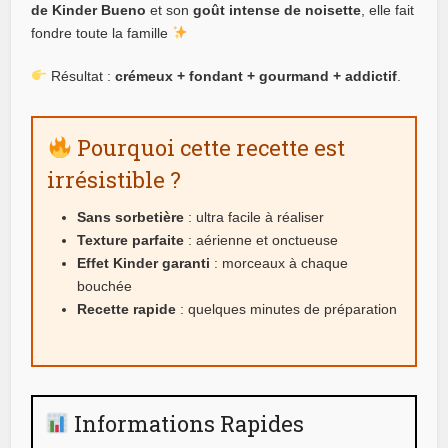
de Kinder Bueno
et son
goût intense de noisette
, elle fait
fondre toute la famille
Résultat :
crémeux + fondant + gourmand + addictif
.
Pourquoi cette recette est
irrésistible ?
Sans sorbetière
: ultra facile à réaliser
Texture parfaite
: aérienne et onctueuse
Effet Kinder garanti
: morceaux à chaque
bouchée
Recette rapide
: quelques minutes de préparation
Informations Rapides