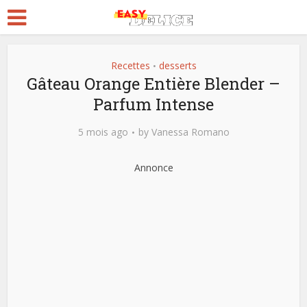
Recettes
desserts
•
Gâteau Orange Entière Blender –
Parfum Intense
5 mois ago
by
Vanessa Romano
Annonce