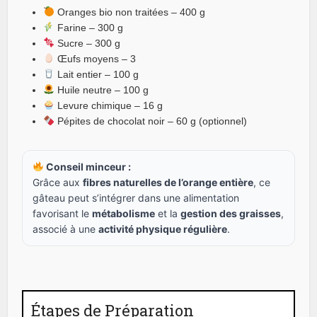
Oranges bio non traitées – 400 g
Farine – 300 g
Sucre – 300 g
Œufs moyens – 3
Lait entier – 100 g
Huile neutre – 100 g
Levure chimique – 16 g
Pépites de chocolat noir – 60 g (optionnel)
Conseil minceur :
Grâce aux
fibres naturelles de l’orange entière
, ce
gâteau peut s’intégrer dans une alimentation
favorisant le
métabolisme
et la
gestion des graisses
,
associé à une
activité physique régulière
.
Étapes de Préparation