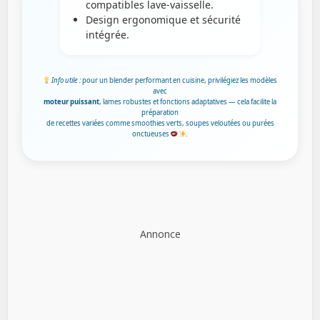
compatibles lave-vaisselle.
Design ergonomique et sécurité
intégrée.
Info utile :
pour un blender performant en cuisine, privilégiez les modèles
avec
moteur puissant
, lames robustes et fonctions adaptatives — cela facilite la
préparation
de recettes variées comme smoothies verts, soupes veloutées ou purées
onctueuses
.
Annonce