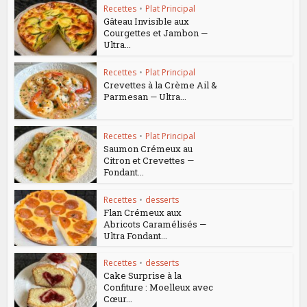
Recettes
•
Plat Principal
Gâteau Invisible aux
Courgettes et Jambon —
Ultra...
Recettes
•
Plat Principal
Crevettes à la Crème Ail &
Parmesan — Ultra...
Recettes
•
Plat Principal
Saumon Crémeux au
Citron et Crevettes —
Fondant...
Recettes
•
desserts
Flan Crémeux aux
Abricots Caramélisés —
Ultra Fondant...
Recettes
•
desserts
Cake Surprise à la
Confiture : Moelleux avec
Cœur...