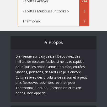
Recettes Airfryer
244
Recettes Multicuiseur Cookeo
3
Thermomix
2
À Propos
Bienvenue sur Easydelice ! Découvrez des
milliers de recettes faciles simples et rapides
pour tous les repas : amuse-bouche, entrées,
viandes, poissons, desserts et plus encore.
Cuisinez avec des produits de saison et à petit
prix. Retrouvez aussi des recettes pour
Thermomix, Cookeo, Companion et micro-
ondes. Bon appétit !