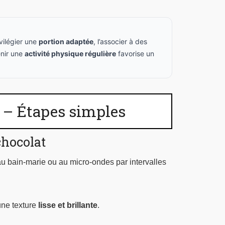
ivilégier une
portion adaptée
, l’associer à des
nir une
activité physique régulière
favorise un
 – Étapes simples
chocolat
au bain-marie ou au micro-ondes par intervalles
une texture
lisse et brillante
.