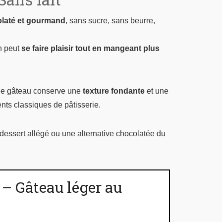
olaté et gourmand
, sans sucre, sans beurre,
on peut
se faire plaisir tout en mangeant plus
 ce gâteau conserve une
texture fondante
et une
nts classiques de pâtisserie.
 dessert allégé ou une alternative chocolatée du
– Gâteau léger au