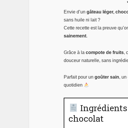
Envie d’un
gâteau léger, choc
sans huile ni lait ?
Cette recette est la preuve qu’
sainement
.
Grâce à la
compote de fruits
,
douceur naturelle, sans ingrédie
Parfait pour un
goûter sain
, un
quotidien
Ingrédients 
chocolat