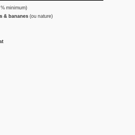
 % minimum)
s & bananes
(ou nature)
at