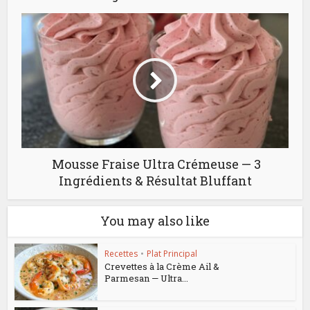
Mousse Fraise Ultra Crémeuse — 3
Ingrédients & Résultat Bluffant
You may also like
Recettes
•
Plat Principal
Crevettes à la Crème Ail &
Parmesan — Ultra...