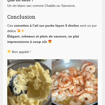
Quel vin servir ?
Un vin blanc sec comme Chablis ou Sancerre.
Conclusion
Ces
crevettes à l’ail sur purée façon 5 étoiles
sont un pur
délice
Élégant, crémeux et plein de saveurs, ce plat
impressionne à coup sûr
Bon appétit !