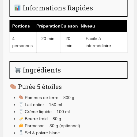
Informations Rapides
Portions
Préparation
Cuisson
Niveau
4
20 min
20
Facile à
personnes
min
intermédiaire
Ingrédients
Purée 5 étoiles
Pommes de terre – 800 g
Lait entier – 150 ml
Crème liquide – 100 ml
Beurre froid – 80 g
Parmesan – 30 g (optionnel)
Sel & poivre blanc