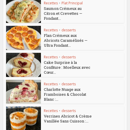
Recettes
•
Plat Principal
Saumon Crémeux au
Citron et Crevettes —
Fondant...
Recettes
•
desserts
Flan Crémeux aux
Abricots Caramélisés —
Ultra Fondant...
Recettes
•
desserts
Cake Surprise à la
Confiture : Moelleux avec
Cœur...
Recettes
•
desserts
Charlotte Nuage aux
Framboises & Chocolat
Blanc :...
Recettes
•
desserts
Verrines Abricot & Crème
Vanillée Sans Cuisson :...