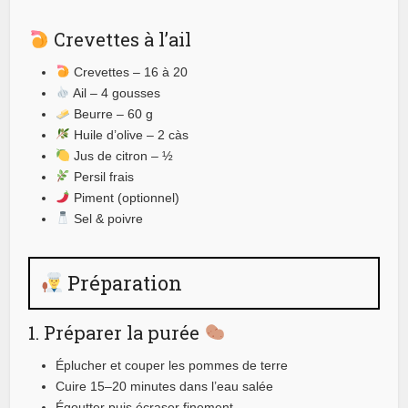
Crevettes à l’ail
Crevettes – 16 à 20
Ail – 4 gousses
Beurre – 60 g
Huile d’olive – 2 càs
Jus de citron – ½
Persil frais
Piment (optionnel)
Sel & poivre
Préparation
1. Préparer la purée
Éplucher et couper les pommes de terre
Cuire 15–20 minutes dans l’eau salée
Égoutter puis écraser finement