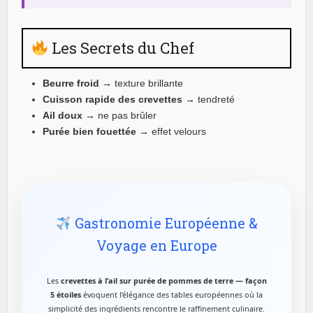
Les Secrets du Chef
Beurre froid
→ texture brillante
Cuisson rapide des crevettes
→ tendreté
Ail doux
→ ne pas brûler
Purée bien fouettée
→ effet velours
Gastronomie Européenne &
Voyage en Europe
Les
crevettes à l’ail sur purée de pommes de terre — façon
5 étoiles
évoquent l’élégance des tables européennes où la
simplicité des ingrédients rencontre le raffinement culinaire.