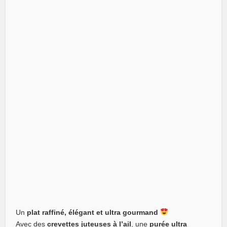
Un
plat raffiné, élégant et ultra gourmand
Avec des
crevettes juteuses à l’ail
, une
purée ultra