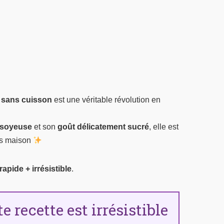
 sans cuisson
est une véritable révolution en
 soyeuse
et son
goût délicatement sucré
, elle est
rts maison
apide + irrésistible
.
 recette est irrésistible