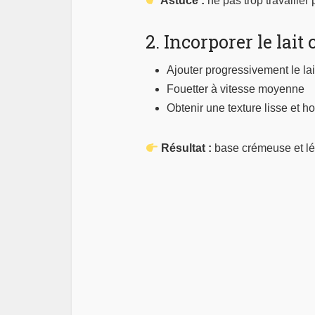
Astuce :
ne pas trop travailler
2. Incorporer le lai
Ajouter progressivement le la
Fouetter à vitesse moyenne
Obtenir une texture lisse et 
Résultat :
base crémeuse et lé