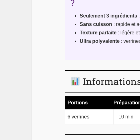
?
Seulement 3 ingrédients
:
Sans cuisson
: rapide et 
Texture parfaite
: légère e
Ultra polyvalente
: verrine
Informations
Portions
Préparatio
6 verrines
10 min