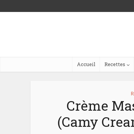
Accueil
Recettes
R
Crème Mas
(Camy Crea