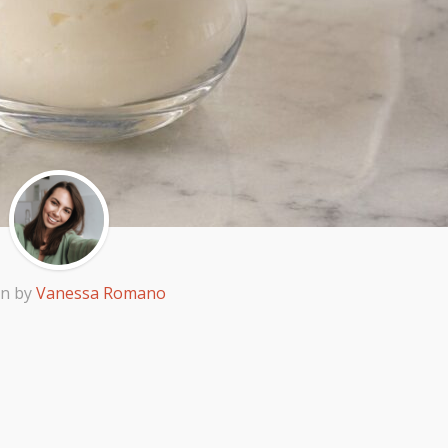
en by
Vanessa Romano