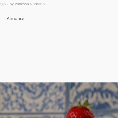
ago
by
Vanessa Romano
Annonce