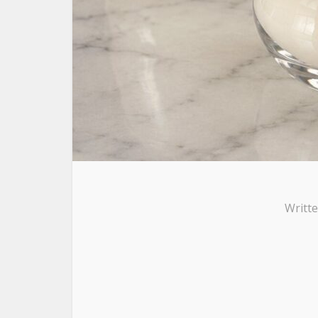
Writt