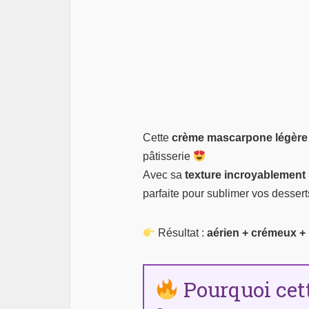
Cette
crème mascarpone légère
pâtisserie
Avec sa
texture incroyablement
parfaite pour sublimer vos desse
Résultat :
aérien + crémeux + r
Pourquoi cette