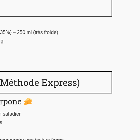
35%) – 250 ml (très froide)
 g
(Méthode Express)
arpone
 saladier
s