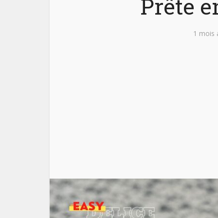
Prête e
1 mois 