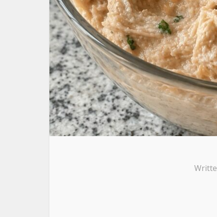
Writt