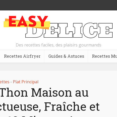
Des recettes faciles, des plaisirs gourmands
Recettes Airfryer
Guides & Astuces
Recettes Mu
ettes
Plat Principal
•
Thon Maison au
tueuse, Fraîche et