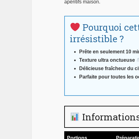
apéritifs maison.
Pourquoi cet
irrésistible ?
Prête en seulement 10 mi
Texture ultra onctueuse
Délicieuse fraîcheur du c
Parfaite pour toutes les 
Informations
Portions
Préparati