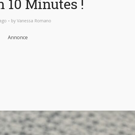
n 10 Minutes !
ago
by
Vanessa Romano
Annonce