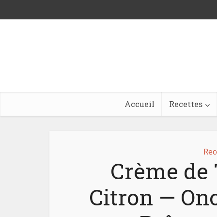
Accueil
Recettes
Rec
Crème de 
Citron — Onc