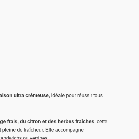
aison ultra crémeuse
, idéale pour réussir tous
ge frais, du citron et des herbes fraîches
, cette
et pleine de fraîcheur. Elle accompagne
 sandwichs ou verrines.