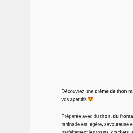
Découvrez une
crème de thon m
vos apéritifs
Préparée avec du
thon, du froma
tartinade est légère, savoureuse 
parfaitement les toasts, crackers,