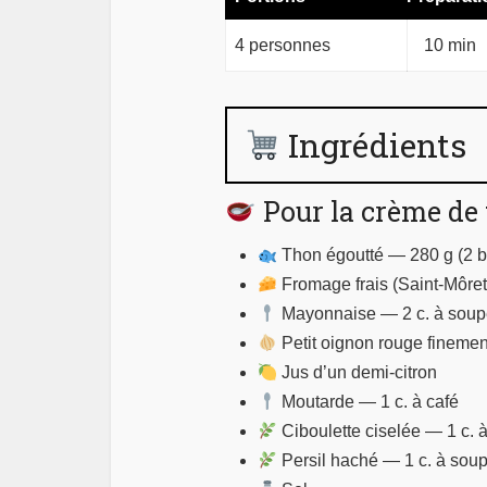
4 personnes
10 min
Ingrédients
Pour la crème de
Thon égoutté — 280 g (2 b
Fromage frais (Saint-Môret
Mayonnaise — 2 c. à sou
Petit oignon rouge fineme
Jus d’un demi-citron
Moutarde — 1 c. à café
Ciboulette ciselée — 1 c. 
Persil haché — 1 c. à sou