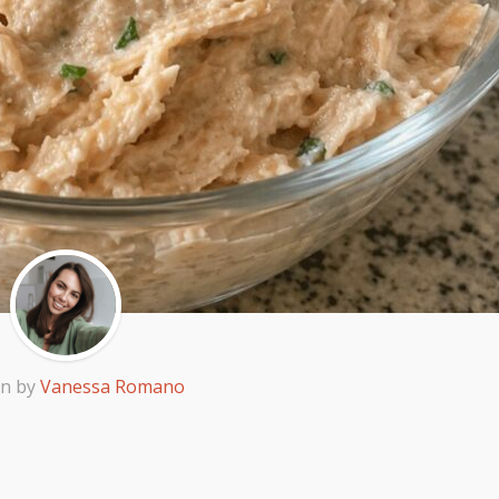
en by
Vanessa Romano