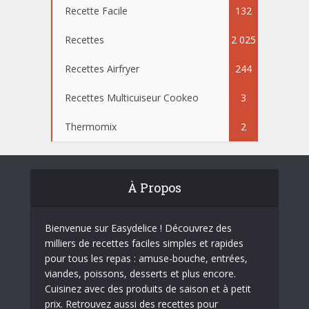
Recette Facile
132
Recettes
2 025
Recettes Airfryer
244
Recettes Multicuiseur Cookeo
3
Thermomix
2
À Propos
Bienvenue sur Easydelice ! Découvrez des
milliers de recettes faciles simples et rapides
pour tous les repas : amuse-bouche, entrées,
viandes, poissons, desserts et plus encore.
Cuisinez avec des produits de saison et à petit
prix. Retrouvez aussi des recettes pour