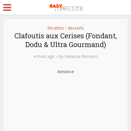
Recettes
desserts
•
Clafoutis aux Cerises (Fondant,
Dodu & Ultra Gourmand)
4 mois ago
by
Vanessa Romano
Annonce