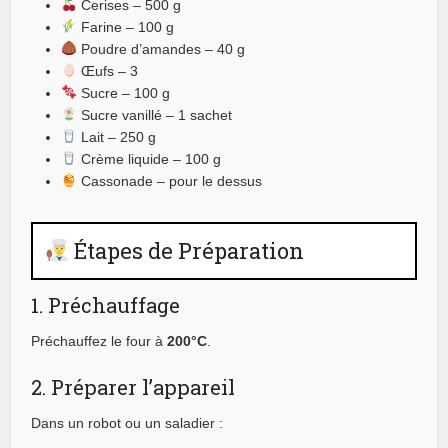
Cerises – 500 g
Farine – 100 g
Poudre d’amandes – 40 g
Œufs – 3
Sucre – 100 g
Sucre vanillé – 1 sachet
Lait – 250 g
Crème liquide – 100 g
Cassonade – pour le dessus
Étapes de Préparation
1. Préchauffage
Préchauffez le four à
200°C
.
2. Préparer l’appareil
Dans un robot ou un saladier :