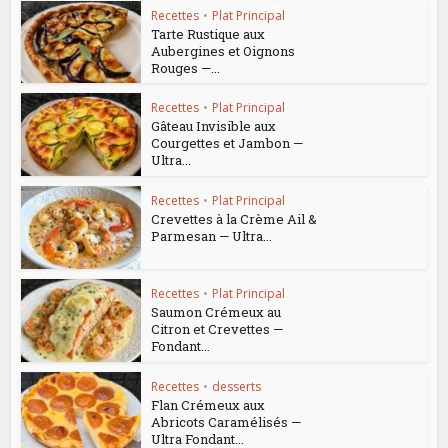
Recettes
•
Plat Principal
Tarte Rustique aux
Aubergines et Oignons
Rouges —...
Recettes
•
Plat Principal
Gâteau Invisible aux
Courgettes et Jambon —
Ultra...
Recettes
•
Plat Principal
Crevettes à la Crème Ail &
Parmesan — Ultra...
Recettes
•
Plat Principal
Saumon Crémeux au
Citron et Crevettes —
Fondant...
Recettes
•
desserts
Flan Crémeux aux
Abricots Caramélisés —
Ultra Fondant...