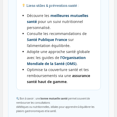
Liens utiles & prévention santé :
Découvre les
meilleures mutuelles
santé
pour un suivi nutritionnel
personnalisé.
Consulte les recommandations de
Santé Publique France
sur
l’alimentation équilibrée.
Adopte une approche santé globale
avec les guides de
l’Organisation
Mondiale de la Santé (OMS)
.
Optimise ta couverture santé et tes
remboursements via une
assurance
santé haut de gamme
.
Bon à savoir : une
bonne mutuelle santé
permet souvent de
rembourser les consultations
diététiques ou nutritionnelles, idéales pour apprendre à équilibrer les
plaisirs gastronomiques et la santé.