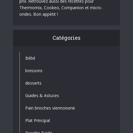
prix. Retrouvez aussi des recettes pour
Thermomix, Cookeo, Companion et micro-
ondes. Bon appétit !
Catégories
Bébé
boissons
desserts
Guides & Astuces
Pain brioches viennoiserie
Plat Principal
Recette Facile