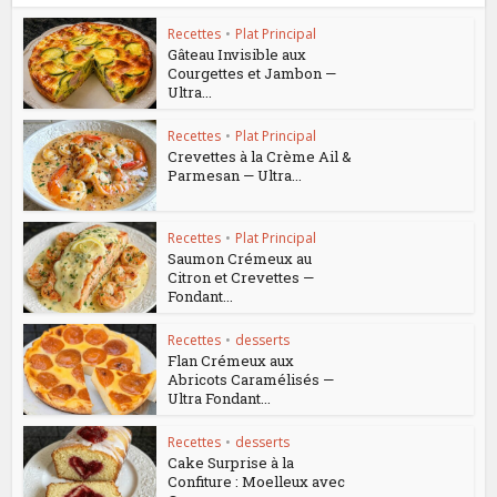
Recettes
•
Plat Principal
Gâteau Invisible aux
Courgettes et Jambon —
Ultra...
Recettes
•
Plat Principal
Crevettes à la Crème Ail &
Parmesan — Ultra...
Recettes
•
Plat Principal
Saumon Crémeux au
Citron et Crevettes —
Fondant...
Recettes
•
desserts
Flan Crémeux aux
Abricots Caramélisés —
Ultra Fondant...
Recettes
•
desserts
Cake Surprise à la
Confiture : Moelleux avec