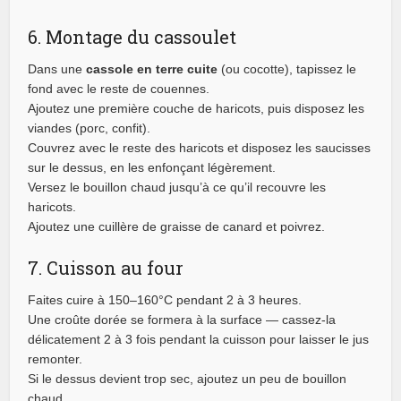
6. Montage du cassoulet
Dans une
cassole en terre cuite
(ou cocotte), tapissez le
fond avec le reste de couennes.
Ajoutez une première couche de haricots, puis disposez les
viandes (porc, confit).
Couvrez avec le reste des haricots et disposez les saucisses
sur le dessus, en les enfonçant légèrement.
Versez le bouillon chaud jusqu’à ce qu’il recouvre les
haricots.
Ajoutez une cuillère de graisse de canard et poivrez.
7. Cuisson au four
Faites cuire à 150–160°C pendant 2 à 3 heures.
Une croûte dorée se formera à la surface — cassez-la
délicatement 2 à 3 fois pendant la cuisson pour laisser le jus
remonter.
Si le dessus devient trop sec, ajoutez un peu de bouillon
chaud.