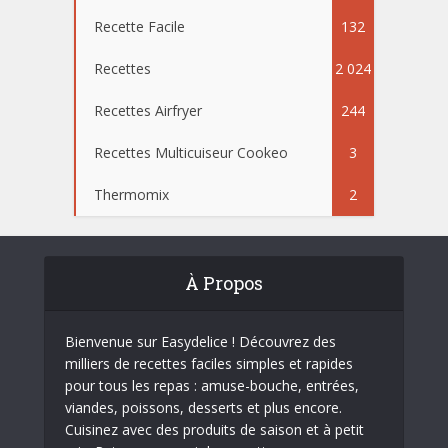
Recette Facile
132
Recettes
2 024
Recettes Airfryer
244
Recettes Multicuiseur Cookeo
3
Thermomix
2
À Propos
Bienvenue sur Easydelice ! Découvrez des
milliers de recettes faciles simples et rapides
pour tous les repas : amuse-bouche, entrées,
viandes, poissons, desserts et plus encore.
Cuisinez avec des produits de saison et à petit