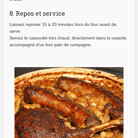
8. Repos et service
Laissez reposer 15 à 20 minutes hors du four avant de
servir.
Servez le cassoulet très chaud, directement dans la cassole,
accompagné d’un bon pain de campagne.