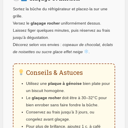
Sortez la bûche du réfrigérateur et placez-la sur une
grille.
Versez le
glaçage rocher
uniformément dessus.
Laissez figer quelques minutes, puis réservez au frais
jusqu’à dégustation.
Décorez selon vos envies :
copeaux de chocolat, éclats
de noisettes ou sucre glace effet neige
.
Conseils & Astuces
Utilisez une
plaque à génoise
bien plate pour
un biscuit homogène.
Le
glaçage rocher
doit être à 30–32°C pour
bien enrober sans faire fondre la bûche.
Conservez au frais jusqu’à 3 jours, ou
congelez avant glaçage.
Pour plus de brillance, ajoutez 1 c. à café