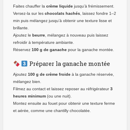
Faites chauffer la
crème liquide
jusqu’à frémissement.
Versez-la sur les
chocolats hachés
, laissez fondre 1–2
min puis mélangez jusqu’à obtenir une texture lisse et
brillante.
Ajoutez le
beurre
, mélangez à nouveau puis laissez
refroidir à température ambiante.
Réservez
100 g de ganache
pour la ganache montée.
Préparer la ganache montée
Ajoutez
100 g de crème froide
à la ganache réservée,
mélangez bien.
Filmez au contact et laissez reposer au réfrigérateur
3
heures minimum
(ou une nuit).
Montez ensuite au fouet pour obtenir une texture ferme
et aérée, comme une chantilly chocolatée.