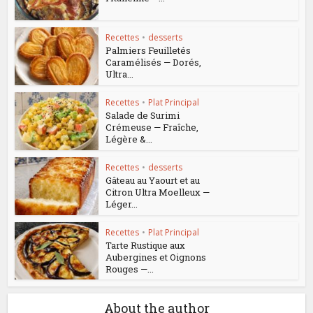
Recettes
•
desserts
Palmiers Feuilletés
Caramélisés — Dorés,
Ultra...
Recettes
•
Plat Principal
Salade de Surimi
Crémeuse — Fraîche,
Légère &...
Recettes
•
desserts
Gâteau au Yaourt et au
Citron Ultra Moelleux —
Léger...
Recettes
•
Plat Principal
Tarte Rustique aux
Aubergines et Oignons
Rouges —...
About the author