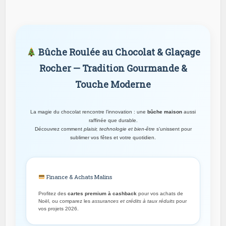
Bûche Roulée au Chocolat & Glaçage
Rocher — Tradition Gourmande &
Touche Moderne
La magie du chocolat rencontre l’innovation : une
bûche maison
aussi
raffinée que durable.
Découvrez comment
plaisir, technologie et bien-être
s’unissent pour
sublimer vos fêtes et votre quotidien.
Finance & Achats Malins
Profitez des
cartes premium à cashback
pour vos achats de
Noël, ou comparez les
assurances et crédits à taux réduits
pour
vos projets 2026.