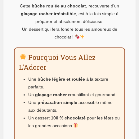
Cette
bûche roulée au chocolat
, recouverte d’un
glaçage rocher irrésistible
, est à la fois simple à
préparer et absolument délicieuse.
Un dessert qui fera fondre tous les amoureux de
chocolat !
Pourquoi Vous Allez
L’Adorer
Une
bûche légère et roulée
à la texture
parfaite.
Un
glaçage rocher
croustillant et gourmand.
Une
préparation simple
accessible même
aux débutants.
Un dessert
100 % chocolaté
pour les fêtes ou
les grandes occasions
.