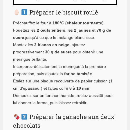
Préparer le biscuit roulé
Préchauffez le four à
180°C (chaleur tournante)
.
Fouettez les
2 œufs entiers
, les
2 jaunes
et
70 g de
sucre
jusqu’à ce que le mélange blanchisse.
Montez les
2 blancs en neige
, ajoutez
progressivement
30 g de sucre
pour obtenir une
meringue brillante.
Incorporez délicatement la meringue à la première
préparation, puis ajoutez la
farine tamisée
.
Étalez sur une plaque recouverte de papier cuisson (1
cm d’épaisseur) et faites cuire
8 à 10 min
.
Démoulez sur un torchon humide, roulez aussitôt pour
lui donner la forme, puis laissez refroidir.
Préparer la ganache aux deux
chocolats