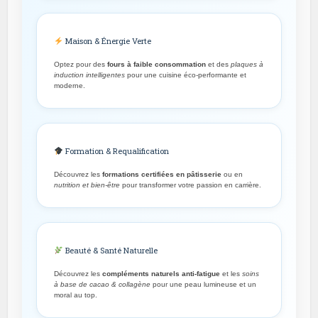
Maison & Énergie Verte
Optez pour des
fours à faible consommation
et des
plaques à
induction intelligentes
pour une cuisine éco-performante et
moderne.
Formation & Requalification
Découvrez les
formations certifiées en pâtisserie
ou en
nutrition et bien-être
pour transformer votre passion en carrière.
Beauté & Santé Naturelle
Découvrez les
compléments naturels anti-fatigue
et les
soins
à base de cacao & collagène
pour une peau lumineuse et un
moral au top.