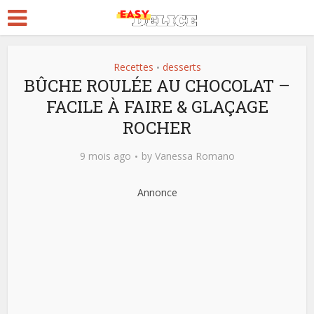
Recettes
desserts
•
BÛCHE ROULÉE AU CHOCOLAT –
FACILE À FAIRE & GLAÇAGE
ROCHER
9 mois ago
by
Vanessa Romano
Annonce